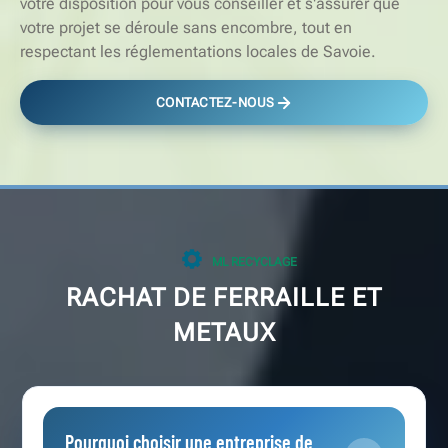
votre disposition pour vous conseiller et s'assurer que
votre projet se déroule sans encombre, tout en
respectant les réglementations locales de Savoie.
CONTACTEZ-NOUS
ML RECYCLAGE
RACHAT DE FERRAILLE ET
METAUX
Pourquoi choisir une entreprise de