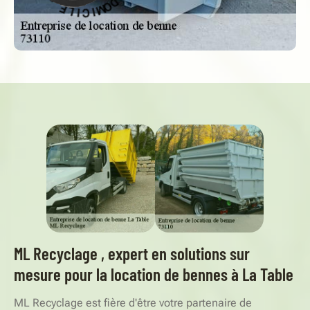
C
V
I
R
L
E
E
S
-
ML Recyclage , expert en solutions sur
mesure pour la location de bennes à La Table
ML Recyclage est fière d'être votre partenaire de