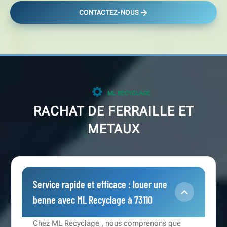
CONTACTEZ-NOUS
ML RECYCLAGE
RACHAT DE FERRAILLE ET
METAUX
Service rapide et efficace : louer une
benne avec ML Recyclage à 73110
Chez ML Recyclage , nous comprenons que