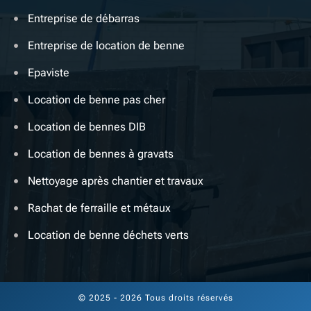
Entreprise de débarras
Entreprise de location de benne
Epaviste
Location de benne pas cher
Location de bennes DIB
Location de bennes à gravats
Nettoyage après chantier et travaux
Rachat de ferraille et métaux
Location de benne déchets verts
© 2025 - 2026 Tous droits réservés