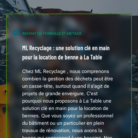
RACHAT DE FERRAILLE ET METAUX
ML Recyclage : une solution clé en main
pour la location de benne à La Table
Chez ML Recyclage , nous comprenons
combien la gestion des déchets peut être
un casse-tête, surtout quand il s'agit de
projets de grande envergure. C'est
pourquoi nous proposons à La Table une
solution clé en main pour la location de
bennes. Que vous soyez un professionnel
du bâtiment ou un particulier en plein
travaux de rénovation, nous avons la
benne qui correspond à vos besoins. Nos