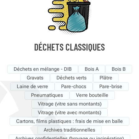
DÉCHETS CLASSIQUES
Déchets en mélange - DIB
Bois A
Bois B
Gravats
Déchets verts
Plâtre
Laine de verre
Pare-chocs
Pare-brise
Pneumatiques
Verre bouteille
Vitrage (vitre sans montants)
Vitrage (vitre avec montants)
Cartons, films plastiques : frais de mise en balle
Archives traditionnelles
Archives confidentielles (broyage ou incinération)