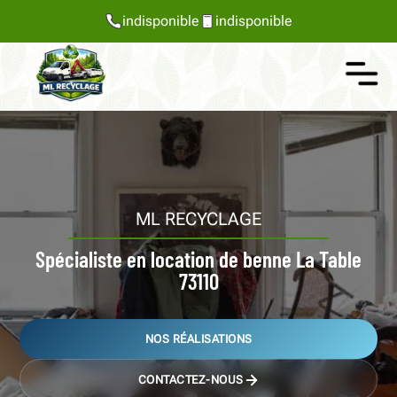
indisponible
indisponible
ML RECYCLAGE
Spécialiste en location de benne La Table
73110
NOS RÉALISATIONS
CONTACTEZ-NOUS