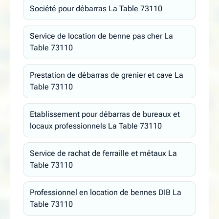
Société pour débarras La Table 73110
Service de location de benne pas cher La
Table 73110
Prestation de débarras de grenier et cave La
Table 73110
Etablissement pour débarras de bureaux et
locaux professionnels La Table 73110
Service de rachat de ferraille et métaux La
Table 73110
Professionnel en location de bennes DIB La
Table 73110