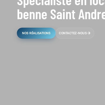
benne Saint Andr
NOS RÉALISATIONS
CONTACTEZ-NOUS