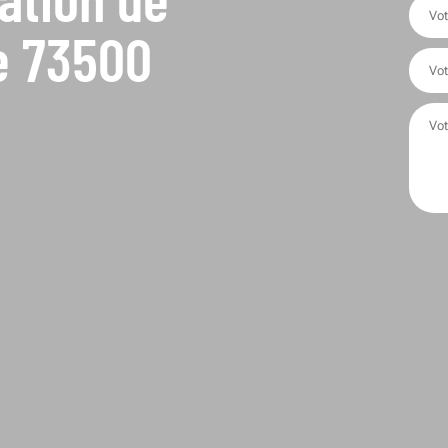
e 73500