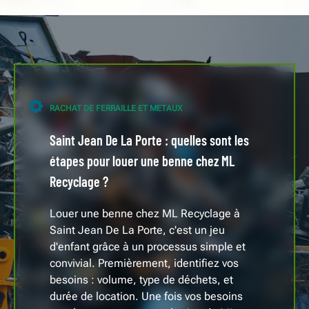
RACHAT DE FERRAILLE ET METAUX
Saint Jean De La Porte : quelles sont les
étapes pour louer une benne chez ML
Recyclage ?
Louer une benne chez ML Recyclage à
Saint Jean De La Porte, c'est un jeu
d'enfant grâce à un processus simple et
convivial. Premièrement, identifiez vos
besoins : volume, type de déchets, et
durée de location. Une fois vos besoins