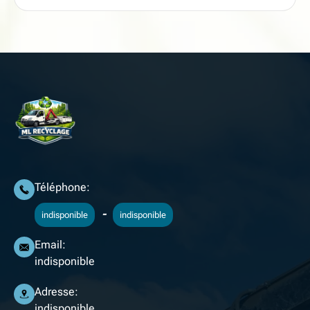
Téléphone:
-
indisponible
indisponible
Email:
indisponible
Adresse:
indisponible