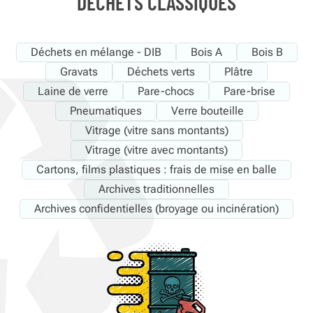
DÉCHETS CLASSIQUES
Déchets en mélange - DIB
Bois A
Bois B
Gravats
Déchets verts
Plâtre
Laine de verre
Pare-chocs
Pare-brise
Pneumatiques
Verre bouteille
Vitrage (vitre sans montants)
Vitrage (vitre avec montants)
Cartons, films plastiques : frais de mise en balle
Archives traditionnelles
Archives confidentielles (broyage ou incinération)