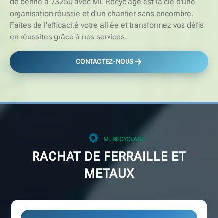
de benne à 73250 avec ML Recyclage est la clé d'une
organisation réussie et d'un chantier sans encombre.
Faites de l'efficacité votre alliée et transformez vos défis
en réussites grâce à nos services.
CONTACTEZ-NOUS
ML RECYCLAGE
RACHAT DE FERRAILLE ET
METAUX