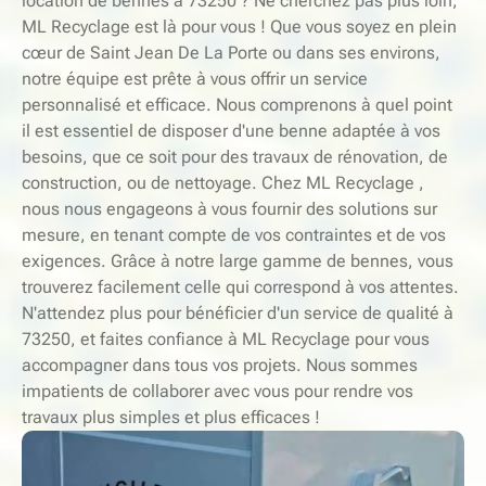
location de bennes à 73250 ? Ne cherchez pas plus loin,
ML Recyclage est là pour vous ! Que vous soyez en plein
cœur de Saint Jean De La Porte ou dans ses environs,
notre équipe est prête à vous offrir un service
personnalisé et efficace. Nous comprenons à quel point
il est essentiel de disposer d'une benne adaptée à vos
besoins, que ce soit pour des travaux de rénovation, de
construction, ou de nettoyage. Chez ML Recyclage ,
nous nous engageons à vous fournir des solutions sur
mesure, en tenant compte de vos contraintes et de vos
exigences. Grâce à notre large gamme de bennes, vous
trouverez facilement celle qui correspond à vos attentes.
N'attendez plus pour bénéficier d'un service de qualité à
73250, et faites confiance à ML Recyclage pour vous
accompagner dans tous vos projets. Nous sommes
impatients de collaborer avec vous pour rendre vos
travaux plus simples et plus efficaces !