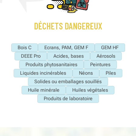
DÉCHETS DANGEREUX
Bois C
Ecrans, PAM, GEM F
GEM HF
DEEE Pro
Acides, bases
Aérosols
Produits phytosanitaires
Peintures
Liquides incinérables
Néons
Piles
Solides ou emballages souillés
Huile minérale
Huiles végétales
Produits de laboratoire