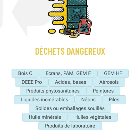
DÉCHETS DANGEREUX
Bois C
Ecrans, PAM, GEM F
GEM HF
DEEE Pro
Acides, bases
Aérosols
Produits phytosanitaires
Peintures
Liquides incinérables
Néons
Piles
Solides ou emballages souillés
Huile minérale
Huiles végétales
Produits de laboratoire