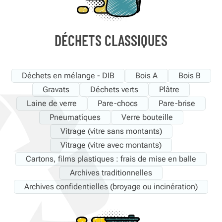
DÉCHETS CLASSIQUES
Déchets en mélange - DIB
Bois A
Bois B
Gravats
Déchets verts
Plâtre
Laine de verre
Pare-chocs
Pare-brise
Pneumatiques
Verre bouteille
Vitrage (vitre sans montants)
Vitrage (vitre avec montants)
Cartons, films plastiques : frais de mise en balle
Archives traditionnelles
Archives confidentielles (broyage ou incinération)