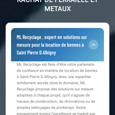
METAUX
ML Recyclage , expert en solutions sur
mesure pour la location de bennes à
Saint Pierre D Albigny
ML Recyclage est fière d'être votre partenaire
de confiance en matière de location de bennes
à Saint Pierre D Albigny. Avec une expertise
solidement ancrée dans le domaine, ML
Recyclage propose des solutions sur mesure
adaptées à chaque projet, qu'il s'agisse de
travaux de construction, de rénovations ou de
simples nettoyages de printemps. Notre
engagement envers l'excellence se traduit par