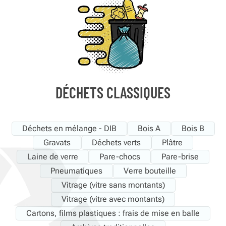
DÉCHETS CLASSIQUES
Déchets en mélange - DIB
Bois A
Bois B
Gravats
Déchets verts
Plâtre
Laine de verre
Pare-chocs
Pare-brise
Pneumatiques
Verre bouteille
Vitrage (vitre sans montants)
Vitrage (vitre avec montants)
Cartons, films plastiques : frais de mise en balle