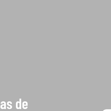
ras de