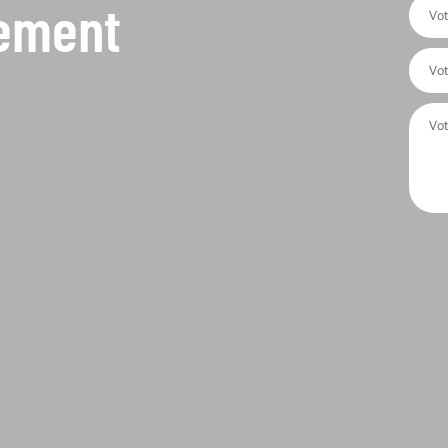
tement