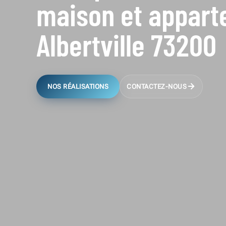
maison et appar
Albertville 73200
NOS RÉALISATIONS
CONTACTEZ-NOUS