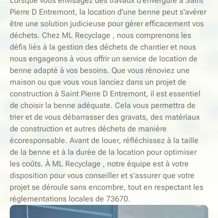
Lorsque vous envisagez des travaux d'envergure à Saint
Pierre D Entremont, la location d'une benne peut s'avérer
être une solution judicieuse pour gérer efficacement vos
déchets. Chez ML Recyclage , nous comprenons les
défis liés à la gestion des déchets de chantier et nous
nous engageons à vous offrir un service de location de
benne adapté à vos besoins. Que vous rénoviez une
maison ou que vous vous lanciez dans un projet de
construction à Saint Pierre D Entremont, il est essentiel
de choisir la benne adéquate. Cela vous permettra de
trier et de vous débarrasser des gravats, des matériaux
de construction et autres déchets de manière
écoresponsable. Avant de louer, réfléchissez à la taille
de la benne et à la durée de la location pour optimiser
les coûts. À ML Recyclage , notre équipe est à votre
disposition pour vous conseiller et s'assurer que votre
projet se déroule sans encombre, tout en respectant les
réglementations locales de 73670.