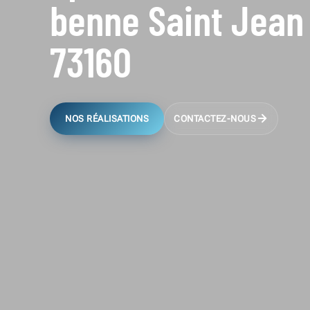
benne Saint Jean
73160
NOS RÉALISATIONS
CONTACTEZ-NOUS