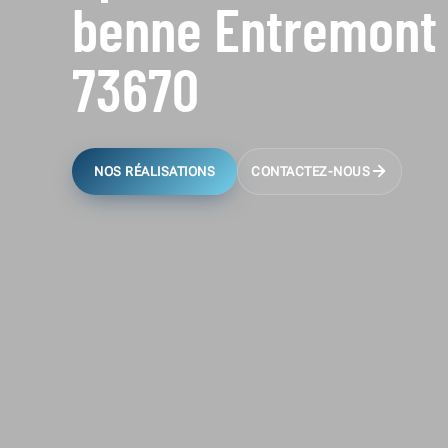
benne Entremont 
73670
NOS RÉALISATIONS
CONTACTEZ-NOUS