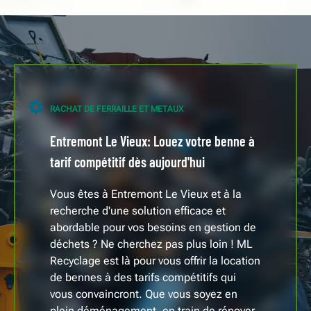
RACHAT DE FERRAILLE ET METAUX
Entremont Le Vieux: Louez votre benne à
tarif compétitif dès aujourd'hui
Vous êtes à Entremont Le Vieux et à la
recherche d'une solution efficace et
abordable pour vos besoins en gestion de
déchets ? Ne cherchez pas plus loin ! ML
Recyclage est là pour vous offrir la location
de bennes à des tarifs compétitifs qui
vous convaincront. Que vous soyez en
plein déménagement, en train de rénover