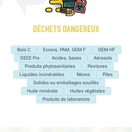
DÉCHETS DANGEREUX
Bois C
Ecrans, PAM, GEM F
GEM HF
DEEE Pro
Acides, bases
Aérosols
Produits phytosanitaires
Peintures
Liquides incinérables
Néons
Piles
Solides ou emballages souillés
Huile minérale
Huiles végétales
Produits de laboratoire