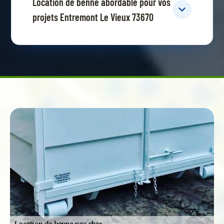
Location de benne abordable pour vos
projets Entremont Le Vieux 73670