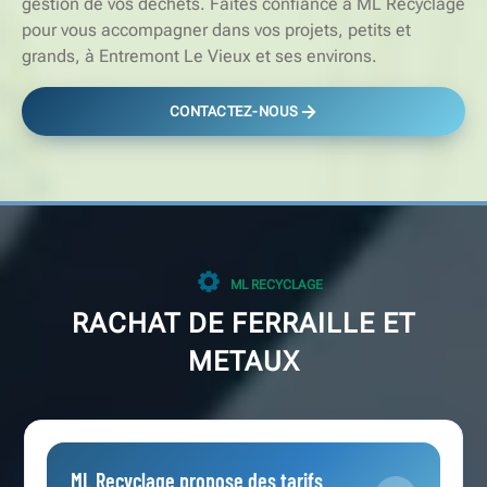
gestion de vos déchets. Faites confiance à ML Recyclage
pour vous accompagner dans vos projets, petits et
grands, à Entremont Le Vieux et ses environs.
CONTACTEZ-NOUS
ML RECYCLAGE
RACHAT DE FERRAILLE ET
METAUX
ML Recyclage propose des tarifs