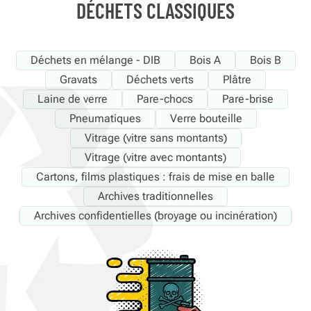
DÉCHETS CLASSIQUES
Déchets en mélange - DIB
Bois A
Bois B
Gravats
Déchets verts
Plâtre
Laine de verre
Pare-chocs
Pare-brise
Pneumatiques
Verre bouteille
Vitrage (vitre sans montants)
Vitrage (vitre avec montants)
Cartons, films plastiques : frais de mise en balle
Archives traditionnelles
Archives confidentielles (broyage ou incinération)