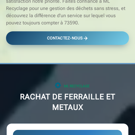
satisfaction notre priorité. Faites confiance à ML
Recyclage pour une gestion des déchets sans stress, et
découvrez la différence d'un service sur lequel vous
pouvez toujours compter à 73590.
CONTACTEZ-NOUS
ML RECYCLAGE
RACHAT DE FERRAILLE ET
METAUX