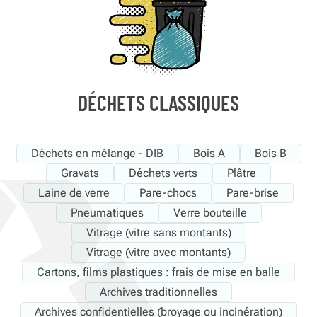
DÉCHETS CLASSIQUES
Déchets en mélange - DIB
Bois A
Bois B
Gravats
Déchets verts
Plâtre
Laine de verre
Pare-chocs
Pare-brise
Pneumatiques
Verre bouteille
Vitrage (vitre sans montants)
Vitrage (vitre avec montants)
Cartons, films plastiques : frais de mise en balle
Archives traditionnelles
Archives confidentielles (broyage ou incinération)