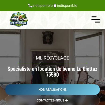
indisponible
indisponible
ML RECYCLAGE
Spécialiste en location de benne La Giettaz
73590
NOS RÉALISATIONS
CONTACTEZ-NOUS