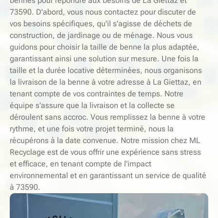
bennes pour répondre aux besoins de La Giettaz et
73590. D'abord, vous nous contactez pour discuter de
vos besoins spécifiques, qu'il s'agisse de déchets de
construction, de jardinage ou de ménage. Nous vous
guidons pour choisir la taille de benne la plus adaptée,
garantissant ainsi une solution sur mesure. Une fois la
taille et la durée locative déterminées, nous organisons
la livraison de la benne à votre adresse à La Giettaz, en
tenant compte de vos contraintes de temps. Notre
équipe s'assure que la livraison et la collecte se
déroulent sans accroc. Vous remplissez la benne à votre
rythme, et une fois votre projet terminé, nous la
récupérons à la date convenue. Notre mission chez ML
Recyclage est de vous offrir une expérience sans stress
et efficace, en tenant compte de l'impact
environnemental et en garantissant un service de qualité
à 73590.