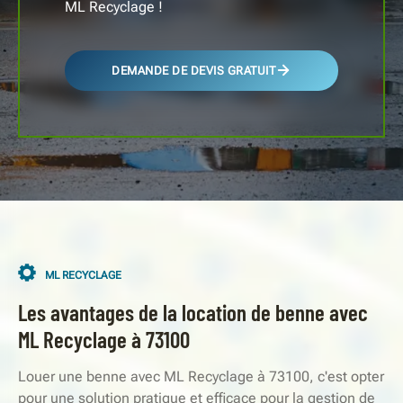
ML Recyclage !
DEMANDE DE DEVIS GRATUIT
ML RECYCLAGE
Les avantages de la location de benne avec
ML Recyclage à 73100
Louer une benne avec ML Recyclage à 73100, c'est opter
pour une solution pratique et efficace pour la gestion de