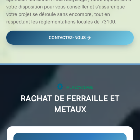
votre disposition pour vous conseiller et s'assurer que
votre projet se déroule sans encombre, tout en
respectant les réglementations locales de 73100.
CONTACTEZ-NOUS
ML RECYCLAGE
RACHAT DE FERRAILLE ET
METAUX