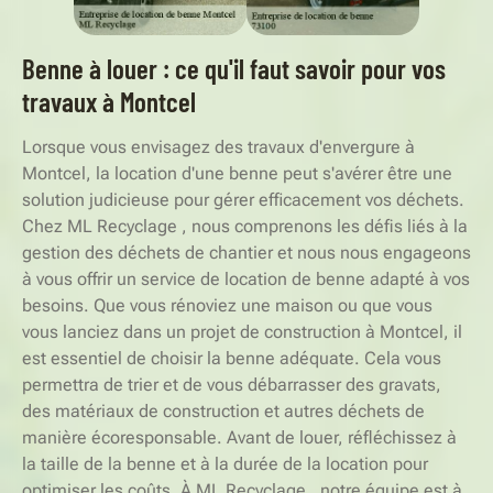
Benne à louer : ce qu'il faut savoir pour vos
travaux à Montcel
Lorsque vous envisagez des travaux d'envergure à
Montcel, la location d'une benne peut s'avérer être une
solution judicieuse pour gérer efficacement vos déchets.
Chez ML Recyclage , nous comprenons les défis liés à la
gestion des déchets de chantier et nous nous engageons
à vous offrir un service de location de benne adapté à vos
besoins. Que vous rénoviez une maison ou que vous
vous lanciez dans un projet de construction à Montcel, il
est essentiel de choisir la benne adéquate. Cela vous
permettra de trier et de vous débarrasser des gravats,
des matériaux de construction et autres déchets de
manière écoresponsable. Avant de louer, réfléchissez à
la taille de la benne et à la durée de la location pour
optimiser les coûts. À ML Recyclage , notre équipe est à