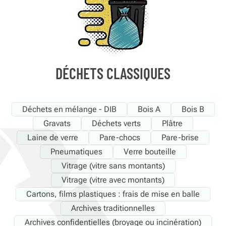
DÉCHETS CLASSIQUES
Déchets en mélange - DIB
Bois A
Bois B
Gravats
Déchets verts
Plâtre
Laine de verre
Pare-chocs
Pare-brise
Pneumatiques
Verre bouteille
Vitrage (vitre sans montants)
Vitrage (vitre avec montants)
Cartons, films plastiques : frais de mise en balle
Archives traditionnelles
Archives confidentielles (broyage ou incinération)