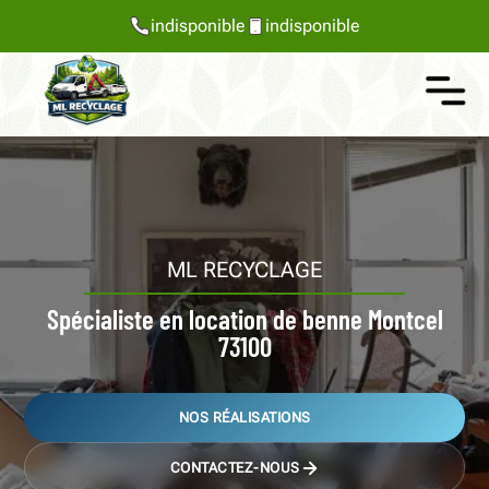
indisponible
indisponible
ML RECYCLAGE
Spécialiste en location de benne Montcel
73100
NOS RÉALISATIONS
CONTACTEZ-NOUS