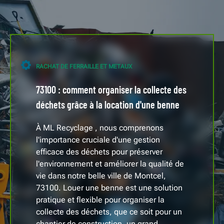
RACHAT DE FERRAILLE ET METAUX
73100 : comment organiser la collecte des
déchets grâce à la location d'une benne
À ML Recyclage , nous comprenons
l'importance cruciale d'une gestion
efficace des déchets pour préserver
l'environnement et améliorer la qualité de
vie dans notre belle ville de Montcel,
73100. Louer une benne est une solution
pratique et flexible pour organiser la
collecte des déchets, que ce soit pour un
chantier de construction, un grand