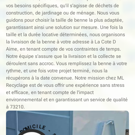
vos besoins spécifiques, qu'il s'agisse de déchets de
construction, de jardinage ou de ménage. Nous vous
guidons pour choisir la taille de benne la plus adaptée,
garantissant ainsi une solution sur mesure. Une fois la
taille et la durée locative déterminées, nous organisons
la livraison de la benne à votre adresse à La Cote D
Aime, en tenant compte de vos contraintes de temps.
Notre équipe s'assure que la livraison et la collecte se
déroulent sans accroc. Vous remplissez la benne à votre
rythme, et une fois votre projet terminé, nous la
récupérons à la date convenue. Notre mission chez ML
Recyclage est de vous offrir une expérience sans stress
et efficace, en tenant compte de l'impact
environnemental et en garantissant un service de qualité
à 73210.
-
S
E
E
L
R
I
V
C
I