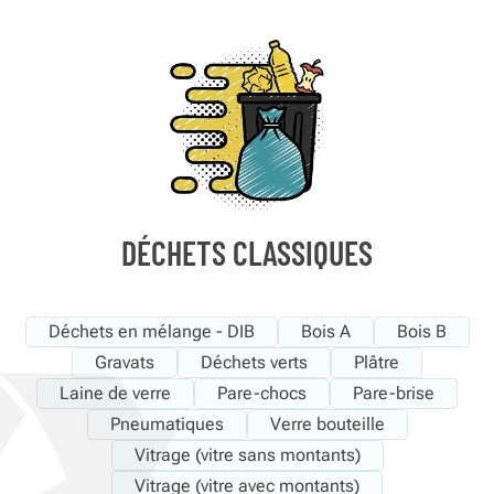
DÉCHETS CLASSIQUES
Déchets en mélange - DIB
Bois A
Bois B
Gravats
Déchets verts
Plâtre
Laine de verre
Pare-chocs
Pare-brise
Pneumatiques
Verre bouteille
Vitrage (vitre sans montants)
Vitrage (vitre avec montants)