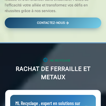
l'efficacité votre alliée et transformez vos défis en
réussites grâce à nos services.
CONTACTEZ-NOUS
ML RECYCLAGE
RACHAT DE FERRAILLE ET
METAUX
ML Recyclage , expert en solutions sur