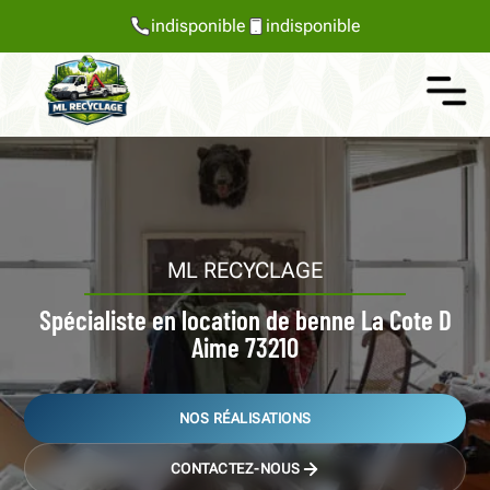
indisponible
indisponible
ML RECYCLAGE
Spécialiste en location de benne La Cote D
Aime 73210
NOS RÉALISATIONS
CONTACTEZ-NOUS