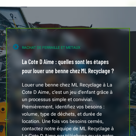
RACHAT DE FERRAILLE ET METAUX
La Cote D Aime : quelles sont les étapes
pour louer une benne chez ML Recyclage ?
Louer une benne chez ML Recyclage à La
Cote D Aime, c'est un jeu d'enfant grâce à
un processus simple et convivial.
Premièrement, identifiez vos besoins :
volume, type de déchets, et durée de
location. Une fois vos besoins cernés,
contactez notre équipe de ML Recyclage à
La Cote D Aime par téléphone ou via notre