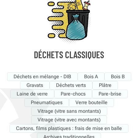
DÉCHETS CLASSIQUES
Déchets en mélange - DIB
Bois A
Bois B
Gravats
Déchets verts
Plâtre
Laine de verre
Pare-chocs
Pare-brise
Pneumatiques
Verre bouteille
Vitrage (vitre sans montants)
Vitrage (vitre avec montants)
Cartons, films plastiques : frais de mise en balle
Archives traditionnelles