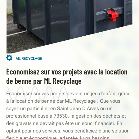
ML RECYCLAGE
Économisez sur vos projets avec la location
de benne par ML Recyclage
Économiser sur vos projets devient un jeu d'enfant grâce
à la location de benne par ML Recyclage . Que vous
soyez un particulier en Saint Jean D Arves ou un
professionnel basé à 73530, la gestion des déchets et
des gravats ne devrait pas être un souci financier. En
optant pour nos services, vous bénéficiez d'une solution
flexible et économique, adaptée à vos besoins