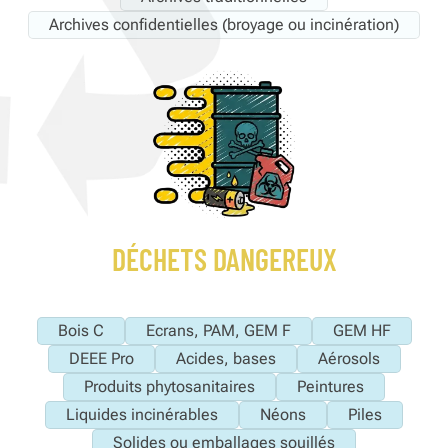
Archives confidentielles (broyage ou incinération)
DÉCHETS DANGEREUX
Bois C
Ecrans, PAM, GEM F
GEM HF
DEEE Pro
Acides, bases
Aérosols
Produits phytosanitaires
Peintures
Liquides incinérables
Néons
Piles
Solides ou emballages souillés