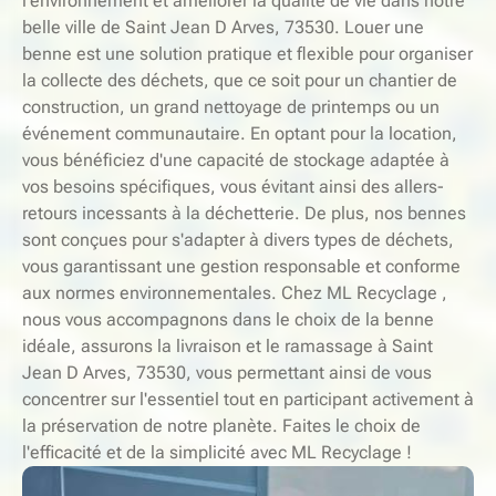
l'environnement et améliorer la qualité de vie dans notre
belle ville de Saint Jean D Arves, 73530. Louer une
benne est une solution pratique et flexible pour organiser
la collecte des déchets, que ce soit pour un chantier de
construction, un grand nettoyage de printemps ou un
événement communautaire. En optant pour la location,
vous bénéficiez d'une capacité de stockage adaptée à
vos besoins spécifiques, vous évitant ainsi des allers-
retours incessants à la déchetterie. De plus, nos bennes
sont conçues pour s'adapter à divers types de déchets,
vous garantissant une gestion responsable et conforme
aux normes environnementales. Chez ML Recyclage ,
nous vous accompagnons dans le choix de la benne
idéale, assurons la livraison et le ramassage à Saint
Jean D Arves, 73530, vous permettant ainsi de vous
concentrer sur l'essentiel tout en participant activement à
la préservation de notre planète. Faites le choix de
l'efficacité et de la simplicité avec ML Recyclage !