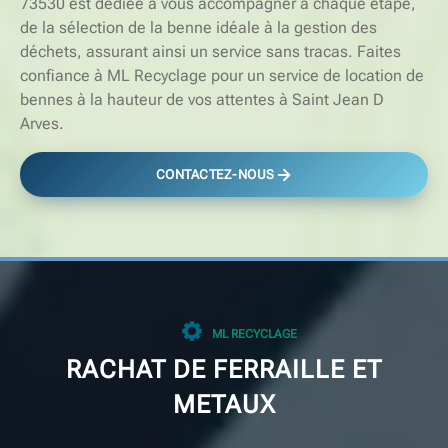
73530 est dédiée à vous accompagner à chaque étape,
de la sélection de la benne idéale à la gestion des
déchets, assurant ainsi un service sans tracas. Faites
confiance à ML Recyclage pour un service de location de
bennes à la hauteur de vos attentes à Saint Jean D
Arves.
CONTACTEZ-NOUS
ML RECYCLAGE
RACHAT DE FERRAILLE ET
METAUX