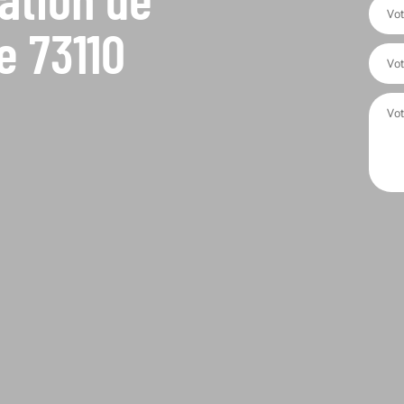
e 73110