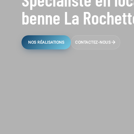
benne La Rochett
NOS RÉALISATIONS
CONTACTEZ-NOUS