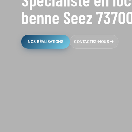
benne Seez 7370
NOS RÉALISATIONS
CONTACTEZ-NOUS