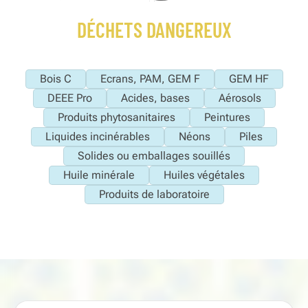
DÉCHETS DANGEREUX
Bois C
Ecrans, PAM, GEM F
GEM HF
DEEE Pro
Acides, bases
Aérosols
Produits phytosanitaires
Peintures
Liquides incinérables
Néons
Piles
Solides ou emballages souillés
Huile minérale
Huiles végétales
Produits de laboratoire