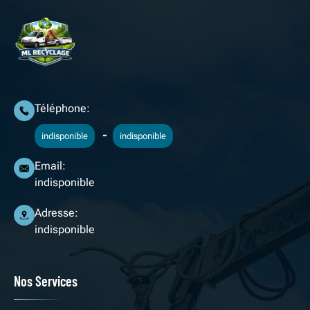
Téléphone:
-
indisponible
indisponible
Email:
indisponible
Adresse:
indisponible
Nos Services