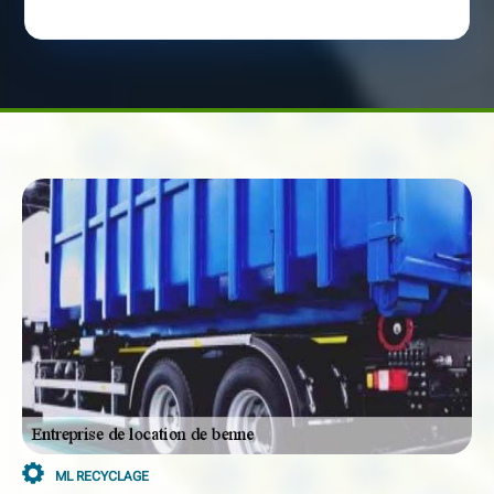
ML RECYCLAGE