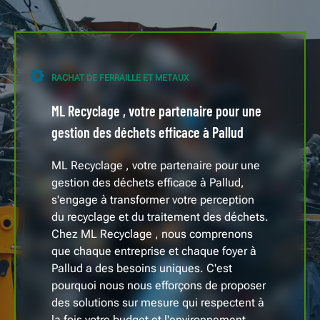
RACHAT DE FERRAILLE ET METAUX
ML Recyclage , votre partenaire pour une
gestion des déchets efficace à Pallud
ML Recyclage , votre partenaire pour une
gestion des déchets efficace à Pallud,
s'engage à transformer votre perception
du recyclage et du traitement des déchets.
Chez ML Recyclage , nous comprenons
que chaque entreprise et chaque foyer à
Pallud a des besoins uniques. C'est
pourquoi nous nous efforçons de proposer
des solutions sur mesure qui respectent à
la fois votre budget et l'environnement.