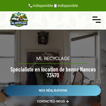
indisponible
indisponible
ML RECYCLAGE
Spécialiste en location de benne Nances
73470
NOS RÉALISATIONS
CONTACTEZ-NOUS