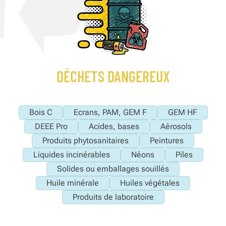
DÉCHETS DANGEREUX
Bois C
Ecrans, PAM, GEM F
GEM HF
DEEE Pro
Acides, bases
Aérosols
Produits phytosanitaires
Peintures
Liquides incinérables
Néons
Piles
Solides ou emballages souillés
Huile minérale
Huiles végétales
Produits de laboratoire