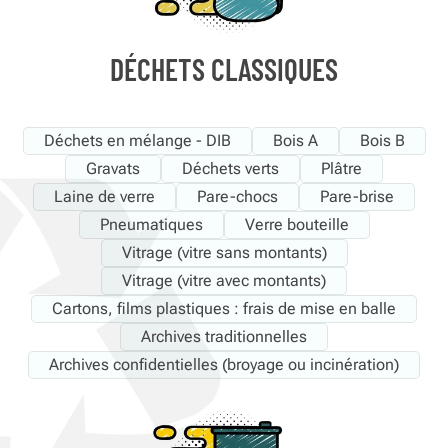
DÉCHETS CLASSIQUES
Déchets en mélange - DIB
Bois A
Bois B
Gravats
Déchets verts
Plâtre
Laine de verre
Pare-chocs
Pare-brise
Pneumatiques
Verre bouteille
Vitrage (vitre sans montants)
Vitrage (vitre avec montants)
Cartons, films plastiques : frais de mise en balle
Archives traditionnelles
Archives confidentielles (broyage ou incinération)