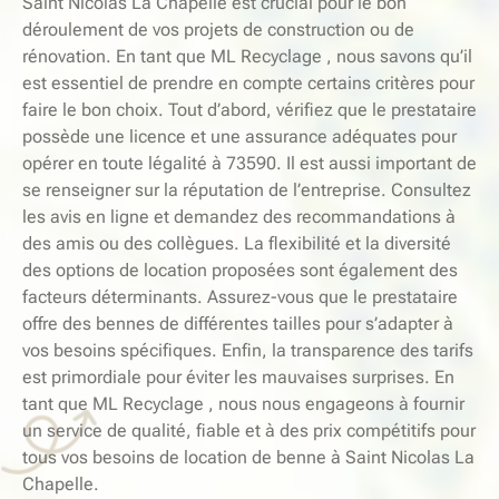
Saint Nicolas La Chapelle est crucial pour le bon
déroulement de vos projets de construction ou de
rénovation. En tant que ML Recyclage , nous savons qu’il
est essentiel de prendre en compte certains critères pour
faire le bon choix. Tout d’abord, vérifiez que le prestataire
possède une licence et une assurance adéquates pour
opérer en toute légalité à 73590. Il est aussi important de
se renseigner sur la réputation de l’entreprise. Consultez
les avis en ligne et demandez des recommandations à
des amis ou des collègues. La flexibilité et la diversité
des options de location proposées sont également des
facteurs déterminants. Assurez-vous que le prestataire
offre des bennes de différentes tailles pour s’adapter à
vos besoins spécifiques. Enfin, la transparence des tarifs
est primordiale pour éviter les mauvaises surprises. En
tant que ML Recyclage , nous nous engageons à fournir
un service de qualité, fiable et à des prix compétitifs pour
tous vos besoins de location de benne à Saint Nicolas La
Chapelle.