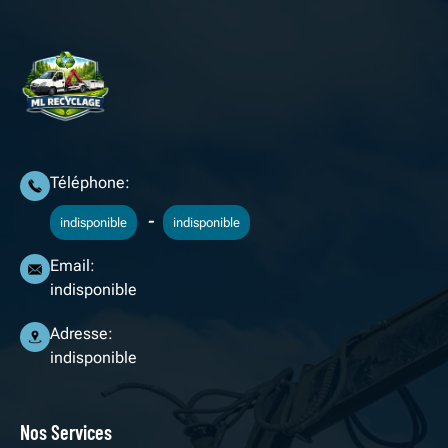
Téléphone:
-
indisponible
indisponible
Email:
indisponible
Adresse:
indisponible
Nos Services