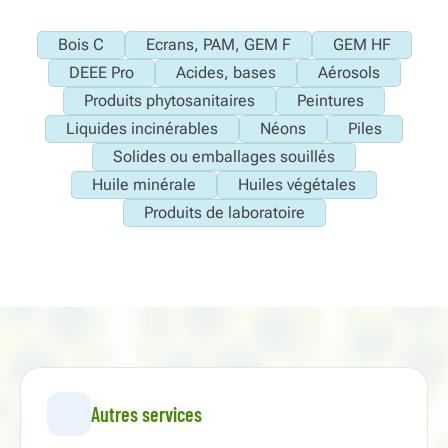
Bois C
Ecrans, PAM, GEM F
GEM HF
DEEE Pro
Acides, bases
Aérosols
Produits phytosanitaires
Peintures
Liquides incinérables
Néons
Piles
Solides ou emballages souillés
Huile minérale
Huiles végétales
Produits de laboratoire
Autres services