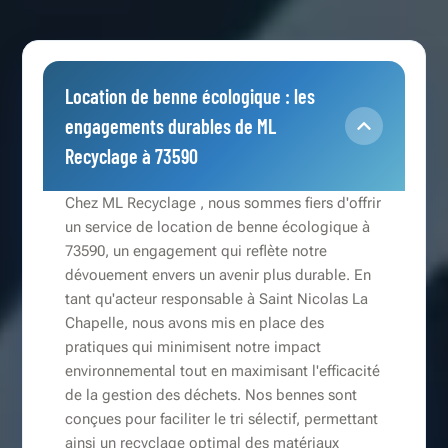
Location de benne écologique : les
engagements durables de ML
Recyclage à 73590
Chez ML Recyclage , nous sommes fiers d'offrir
un service de location de benne écologique à
73590, un engagement qui reflète notre
dévouement envers un avenir plus durable. En
tant qu'acteur responsable à Saint Nicolas La
Chapelle, nous avons mis en place des
pratiques qui minimisent notre impact
environnemental tout en maximisant l'efficacité
de la gestion des déchets. Nos bennes sont
conçues pour faciliter le tri sélectif, permettant
ainsi un recyclage optimal des matériaux