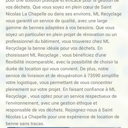
pour une solution pratique et efficace pour la gestion de
vos déchets. Que vous soyez en plein cœur de Saint
Nicolas La Chapelle ou dans ses environs, ML Recyclage
vous garantit un service de qualité, avec une large
gamme de bennes adaptées à vos besoins. Que vous
soyez un particulier en plein projet de rénovation ou un
professionnel du bâtiment, vous trouverez chez ML
Recyclage la benne idéale pour vos déchets. En
choisissant ML Recyclage , vous bénéficiez d'une
flexibilité incomparable, avec la possibilité de choisir la
durée de location qui vous convient. De plus, notre
service de livraison et de récupération à 73590 simplifie
votre logistique, vous permettant de vous concentrer
pleinement sur votre projet. En faisant confiance à ML
Recyclage , vous optez pour un service respectueux de
l'environnement, avec une gestion éthique et
responsable de vos déchets. Rejoignez-nous à Saint
Nicolas La Chapelle pour une expérience de location de
benne sans tracas.