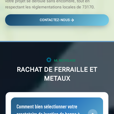
votre projet se déroule sans encombre, tout en
respectant les réglementations locales de 73170.
CONTACTEZ-NOUS
ML RECYCLAGE
RACHAT DE FERRAILLE ET
METAUX
Comment bien sélectionner votre