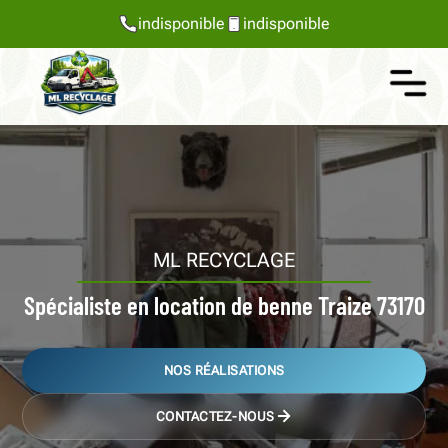
indisponible
indisponible
ML RECYCLAGE
Spécialiste en location de benne Traize 73170
NOS RÉALISATIONS
CONTACTEZ-NOUS