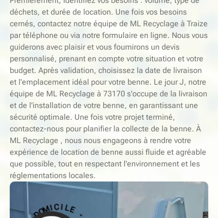
Premièrement, identifiez vos besoins : volume, type de
déchets, et durée de location. Une fois vos besoins
cernés, contactez notre équipe de ML Recyclage à Traize
par téléphone ou via notre formulaire en ligne. Nous vous
guiderons avec plaisir et vous fournirons un devis
personnalisé, prenant en compte votre situation et votre
budget. Après validation, choisissez la date de livraison
et l'emplacement idéal pour votre benne. Le jour J, notre
équipe de ML Recyclage à 73170 s'occupe de la livraison
et de l'installation de votre benne, en garantissant une
sécurité optimale. Une fois votre projet terminé,
contactez-nous pour planifier la collecte de la benne. À
ML Recyclage , nous nous engageons à rendre votre
expérience de location de benne aussi fluide et agréable
que possible, tout en respectant l'environnement et les
réglementations locales.
-
S
E
E
L
R
I
V
C