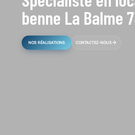
benne La Balme 7
NOS RÉALISATIONS
CONTACTEZ-NOUS