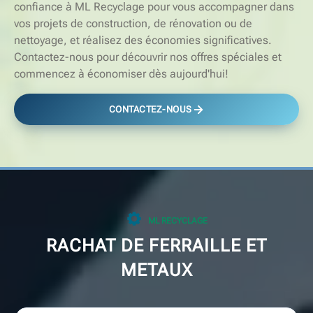
confiance à ML Recyclage pour vous accompagner dans
vos projets de construction, de rénovation ou de
nettoyage, et réalisez des économies significatives.
Contactez-nous pour découvrir nos offres spéciales et
commencez à économiser dès aujourd'hui!
CONTACTEZ-NOUS
ML RECYCLAGE
RACHAT DE FERRAILLE ET
METAUX