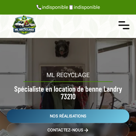
indisponible
indisponible
ML RECYCLAGE
Spécialiste en location de benne Landry
73210
NOS RÉALISATIONS
CONTACTEZ-NOUS