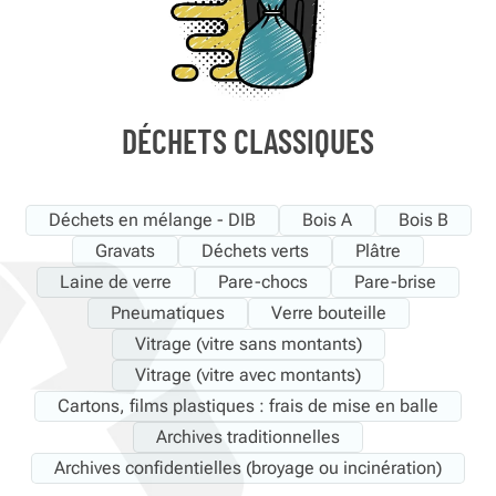
DÉCHETS CLASSIQUES
Déchets en mélange - DIB
Bois A
Bois B
Gravats
Déchets verts
Plâtre
Laine de verre
Pare-chocs
Pare-brise
Pneumatiques
Verre bouteille
Vitrage (vitre sans montants)
Vitrage (vitre avec montants)
Cartons, films plastiques : frais de mise en balle
Archives traditionnelles
Archives confidentielles (broyage ou incinération)