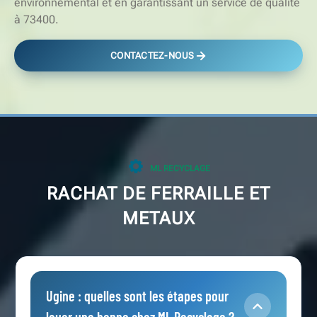
environnemental et en garantissant un service de qualité
à 73400.
CONTACTEZ-NOUS
ML RECYCLAGE
RACHAT DE FERRAILLE ET
METAUX
Ugine : quelles sont les étapes pour