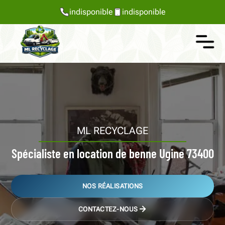
indisponible
indisponible
ML RECYCLAGE
Spécialiste en location de benne Ugine 73400
NOS RÉALISATIONS
CONTACTEZ-NOUS