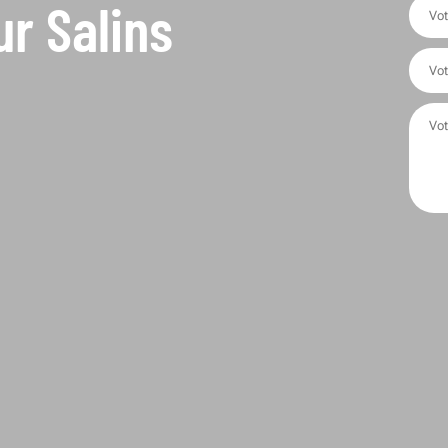
r Salins