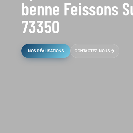
benne Feissons Su
73350
NOS RÉALISATIONS
CONTACTEZ-NOUS