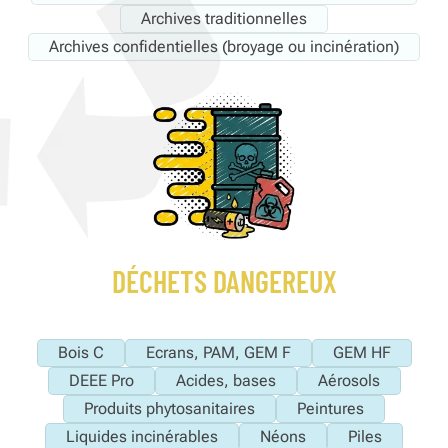
Archives traditionnelles
Archives confidentielles (broyage ou incinération)
DÉCHETS DANGEREUX
Bois C
Ecrans, PAM, GEM F
GEM HF
DEEE Pro
Acides, bases
Aérosols
Produits phytosanitaires
Peintures
Liquides incinérables
Néons
Piles