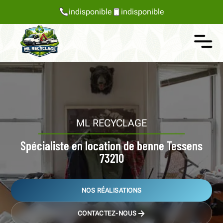
indisponible
indisponible
ML RECYCLAGE
Spécialiste en location de benne Tessens
73210
NOS RÉALISATIONS
CONTACTEZ-NOUS