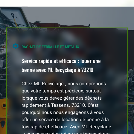
RACHAT DE FERRAILLE ET METAUX
Service rapide et efficace : louer une
benne avec ML Recyclage à 73210
Chez ML Recyclage , nous comprenons
que votre temps est précieux, surtout
lorsque vous devez gérer des déchets
rapidement à Tessens, 73210. C'est
pourquoi nous nous engageons à vous
offrir un service de location de benne à la
fois rapide et efficace. Avec ML Recyclage
, vous pouvez dire adieu aux tracas et aux