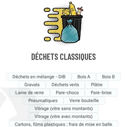
DÉCHETS CLASSIQUES
Déchets en mélange - DIB
Bois A
Bois B
Gravats
Déchets verts
Plâtre
Laine de verre
Pare-chocs
Pare-brise
Pneumatiques
Verre bouteille
Vitrage (vitre sans montants)
Vitrage (vitre avec montants)
Cartons, films plastiques : frais de mise en balle