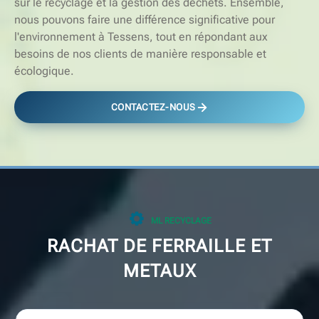
sur le recyclage et la gestion des déchets. Ensemble,
nous pouvons faire une différence significative pour
l'environnement à Tessens, tout en répondant aux
besoins de nos clients de manière responsable et
écologique.
CONTACTEZ-NOUS
ML RECYCLAGE
RACHAT DE FERRAILLE ET
METAUX