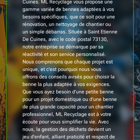
Cuines. ML Recyclage vous propose une
gamme variée de bennes adaptées à vos
besoins spécifiques, que ce soit pour une
rénovation, un nettoyage de chantier ou
un simple débarras. Située à Saint Etienne
De Cuines, avec le code postal 73130,
notre entreprise se démarque par sa
réactivité et son service personnalisé.
Nous comprenons que chaque projet est
unique, et c’est pourquoi nous vous
offrons des conseils avisés pour choisir la
benne la plus adaptée à vos exigences.
Que vous ayez besoin d’une petite benne
pour un projet domestique ou d’une benne
de plus grande capacité pour un chantier
professionnel, ML Recyclage est à votre
écoute pour vous simplifier la vie. Avec
nous, la gestion des déchets devient un
jeu d’enfant, alliant praticité et respect de