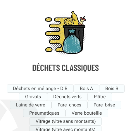
DÉCHETS CLASSIQUES
Déchets en mélange - DIB
Bois A
Bois B
Gravats
Déchets verts
Plâtre
Laine de verre
Pare-chocs
Pare-brise
Pneumatiques
Verre bouteille
Vitrage (vitre sans montants)
Vitrage (vitre avec montants)