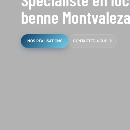
benne Montvalez
NOS RÉALISATIONS
CONTACTEZ-NOUS