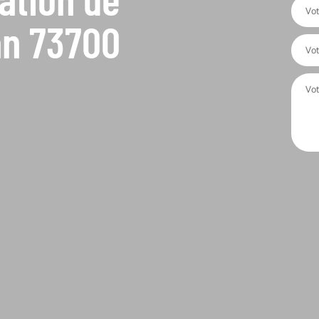
an 73700