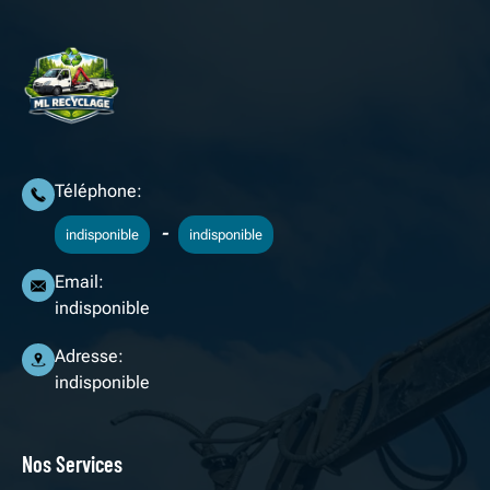
Téléphone:
-
indisponible
indisponible
Email:
indisponible
Adresse:
indisponible
Nos Services