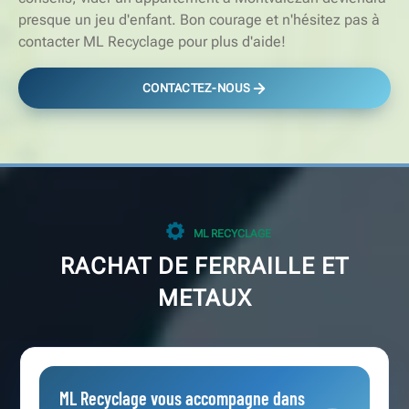
presque un jeu d'enfant. Bon courage et n'hésitez pas à
contacter ML Recyclage pour plus d'aide!
CONTACTEZ-NOUS
ML RECYCLAGE
RACHAT DE FERRAILLE ET
METAUX
ML Recyclage vous accompagne dans