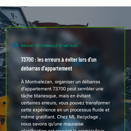
RACHAT DE FERRAILLE ET METAUX
73700 : les erreurs à éviter lors d'un
débarras d'appartement
À Montvalezan, organiser un débarras
d'appartement 73700 peut sembler une
tâche titanesque, mais en évitant
certaines erreurs, vous pouvez transformer
cette expérience en un processus fluide et
même gratifiant. Chez ML Recyclage ,
nous savons qu'une mauvaise
planification est souvent le premier faux