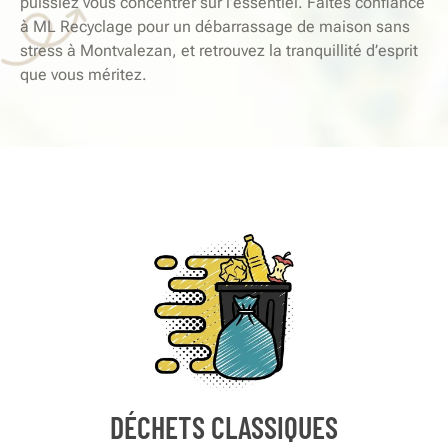
puissiez vous concentrer sur l’essentiel. Faites confiance
à ML Recyclage pour un débarrassage de maison sans
stress à Montvalezan, et retrouvez la tranquillité d’esprit
que vous méritez.
DÉCHETS CLASSIQUES