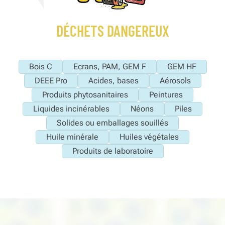
DÉCHETS DANGEREUX
Bois C
Ecrans, PAM, GEM F
GEM HF
DEEE Pro
Acides, bases
Aérosols
Produits phytosanitaires
Peintures
Liquides incinérables
Néons
Piles
Solides ou emballages souillés
Huile minérale
Huiles végétales
Produits de laboratoire