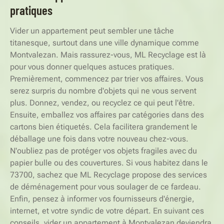
pratiques
Vider un appartement peut sembler une tâche
titanesque, surtout dans une ville dynamique comme
Montvalezan. Mais rassurez-vous, ML Recyclage est là
pour vous donner quelques astuces pratiques.
Premièrement, commencez par trier vos affaires. Vous
serez surpris du nombre d'objets qui ne vous servent
plus. Donnez, vendez, ou recyclez ce qui peut l'être.
Ensuite, emballez vos affaires par catégories dans des
cartons bien étiquetés. Cela facilitera grandement le
déballage une fois dans votre nouveau chez-vous.
N'oubliez pas de protéger vos objets fragiles avec du
papier bulle ou des couvertures. Si vous habitez dans le
73700, sachez que ML Recyclage propose des services
de déménagement pour vous soulager de ce fardeau.
Enfin, pensez à informer vos fournisseurs d'énergie,
internet, et votre syndic de votre départ. En suivant ces
conseils, vider un appartement à Montvalezan deviendra