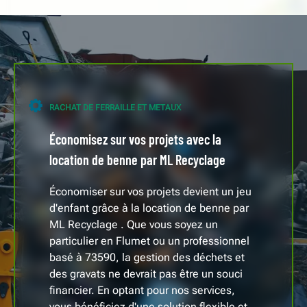
RACHAT DE FERRAILLE ET METAUX
Économisez sur vos projets avec la
location de benne par ML Recyclage
Économiser sur vos projets devient un jeu
d'enfant grâce à la location de benne par
ML Recyclage . Que vous soyez un
particulier en Flumet ou un professionnel
basé à 73590, la gestion des déchets et
des gravats ne devrait pas être un souci
financier. En optant pour nos services,
vous bénéficiez d'une solution flexible et