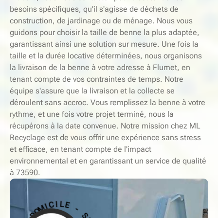
besoins spécifiques, qu'il s'agisse de déchets de
construction, de jardinage ou de ménage. Nous vous
guidons pour choisir la taille de benne la plus adaptée,
garantissant ainsi une solution sur mesure. Une fois la
taille et la durée locative déterminées, nous organisons
la livraison de la benne à votre adresse à Flumet, en
tenant compte de vos contraintes de temps. Notre
équipe s'assure que la livraison et la collecte se
déroulent sans accroc. Vous remplissez la benne à votre
rythme, et une fois votre projet terminé, nous la
récupérons à la date convenue. Notre mission chez ML
Recyclage est de vous offrir une expérience sans stress
et efficace, en tenant compte de l'impact
environnemental et en garantissant un service de qualité
à 73590.
-
S
E
E
R
L
V
I
I
C