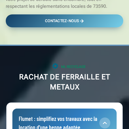
respectant les réglementations locales de 73590.
CONTACTEZ-NOUS
ML RECYCLAGE
RACHAT DE FERRAILLE ET
METAUX
Flumet : simplifiez vos travaux avec la
location d'une benne adaptée