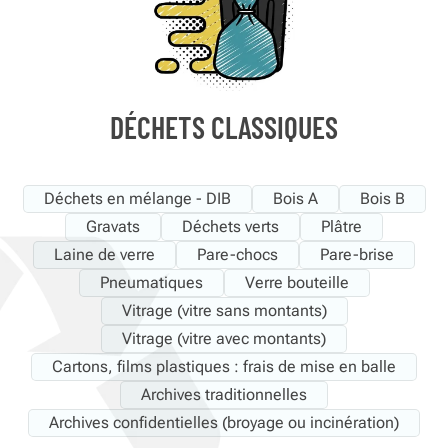
DÉCHETS CLASSIQUES
Déchets en mélange - DIB
Bois A
Bois B
Gravats
Déchets verts
Plâtre
Laine de verre
Pare-chocs
Pare-brise
Pneumatiques
Verre bouteille
Vitrage (vitre sans montants)
Vitrage (vitre avec montants)
Cartons, films plastiques : frais de mise en balle
Archives traditionnelles
Archives confidentielles (broyage ou incinération)