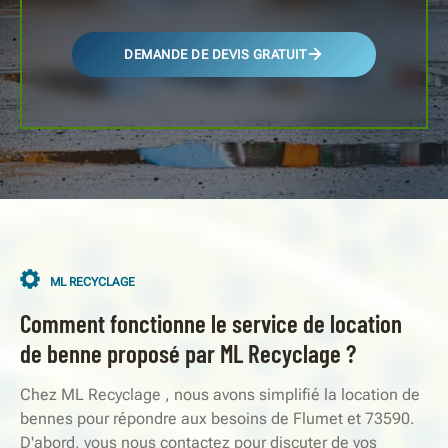
DEMANDE DE DEVIS GRATUIT
ML RECYCLAGE
Comment fonctionne le service de location
de benne proposé par ML Recyclage ?
Chez ML Recyclage , nous avons simplifié la location de
bennes pour répondre aux besoins de Flumet et 73590.
D'abord, vous nous contactez pour discuter de vos