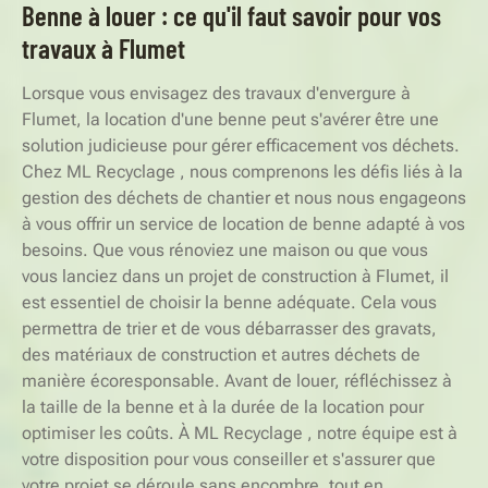
Benne à louer : ce qu'il faut savoir pour vos
travaux à Flumet
Lorsque vous envisagez des travaux d'envergure à
Flumet, la location d'une benne peut s'avérer être une
solution judicieuse pour gérer efficacement vos déchets.
Chez ML Recyclage , nous comprenons les défis liés à la
gestion des déchets de chantier et nous nous engageons
à vous offrir un service de location de benne adapté à vos
besoins. Que vous rénoviez une maison ou que vous
vous lanciez dans un projet de construction à Flumet, il
est essentiel de choisir la benne adéquate. Cela vous
permettra de trier et de vous débarrasser des gravats,
des matériaux de construction et autres déchets de
manière écoresponsable. Avant de louer, réfléchissez à
la taille de la benne et à la durée de la location pour
optimiser les coûts. À ML Recyclage , notre équipe est à
votre disposition pour vous conseiller et s'assurer que
votre projet se déroule sans encombre, tout en