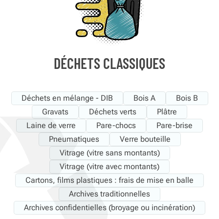
DÉCHETS CLASSIQUES
Déchets en mélange - DIB
Bois A
Bois B
Gravats
Déchets verts
Plâtre
Laine de verre
Pare-chocs
Pare-brise
Pneumatiques
Verre bouteille
Vitrage (vitre sans montants)
Vitrage (vitre avec montants)
Cartons, films plastiques : frais de mise en balle
Archives traditionnelles
Archives confidentielles (broyage ou incinération)