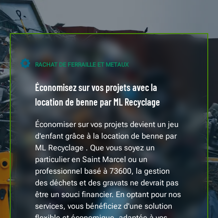
RACHAT DE FERRAILLE ET METAUX
Économisez sur vos projets avec la
location de benne par ML Recyclage
Économiser sur vos projets devient un jeu
d'enfant grâce à la location de benne par
ML Recyclage . Que vous soyez un
particulier en Saint Marcel ou un
professionnel basé à 73600, la gestion
des déchets et des gravats ne devrait pas
être un souci financier. En optant pour nos
services, vous bénéficiez d'une solution
flexible et économique, adaptée à vos