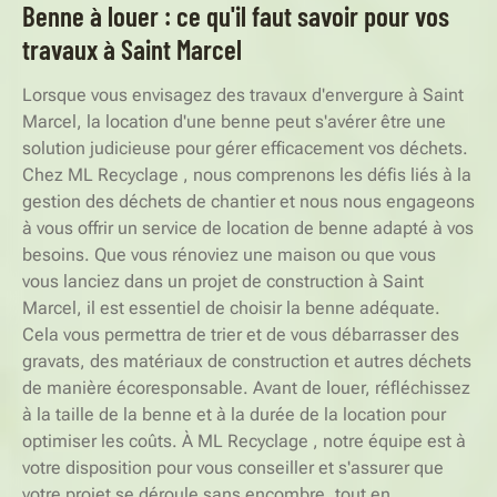
Benne à louer : ce qu'il faut savoir pour vos
travaux à Saint Marcel
Lorsque vous envisagez des travaux d'envergure à Saint
Marcel, la location d'une benne peut s'avérer être une
solution judicieuse pour gérer efficacement vos déchets.
Chez ML Recyclage , nous comprenons les défis liés à la
gestion des déchets de chantier et nous nous engageons
à vous offrir un service de location de benne adapté à vos
besoins. Que vous rénoviez une maison ou que vous
vous lanciez dans un projet de construction à Saint
Marcel, il est essentiel de choisir la benne adéquate.
Cela vous permettra de trier et de vous débarrasser des
gravats, des matériaux de construction et autres déchets
de manière écoresponsable. Avant de louer, réfléchissez
à la taille de la benne et à la durée de la location pour
optimiser les coûts. À ML Recyclage , notre équipe est à
votre disposition pour vous conseiller et s'assurer que
votre projet se déroule sans encombre, tout en