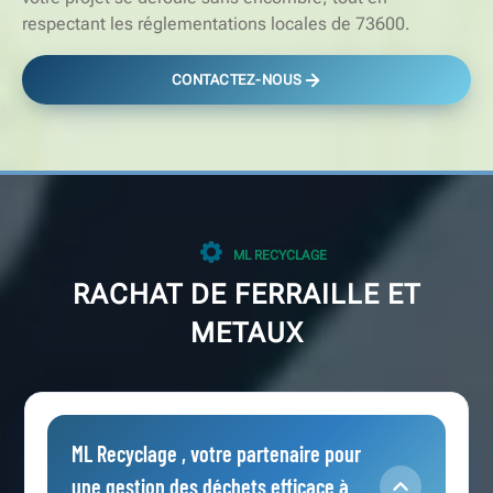
respectant les réglementations locales de 73600.
CONTACTEZ-NOUS
ML RECYCLAGE
RACHAT DE FERRAILLE ET
METAUX
ML Recyclage , votre partenaire pour
une gestion des déchets efficace à