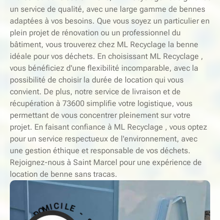
un service de qualité, avec une large gamme de bennes
adaptées à vos besoins. Que vous soyez un particulier en
plein projet de rénovation ou un professionnel du
bâtiment, vous trouverez chez ML Recyclage la benne
idéale pour vos déchets. En choisissant ML Recyclage ,
vous bénéficiez d'une flexibilité incomparable, avec la
possibilité de choisir la durée de location qui vous
convient. De plus, notre service de livraison et de
récupération à 73600 simplifie votre logistique, vous
permettant de vous concentrer pleinement sur votre
projet. En faisant confiance à ML Recyclage , vous optez
pour un service respectueux de l'environnement, avec
une gestion éthique et responsable de vos déchets.
Rejoignez-nous à Saint Marcel pour une expérience de
location de benne sans tracas.
-
S
E
L
E
R
I
C
V
I
I