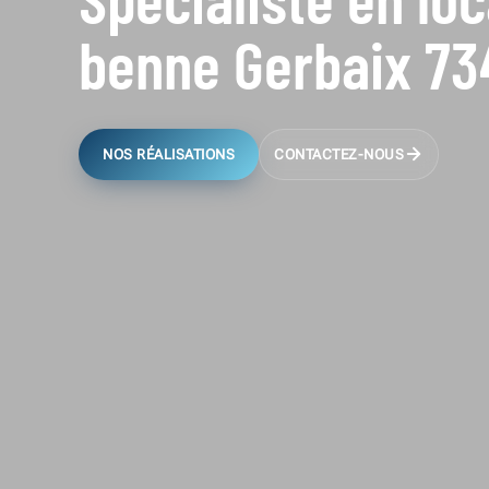
benne Gerbaix 73
NOS RÉALISATIONS
CONTACTEZ-NOUS