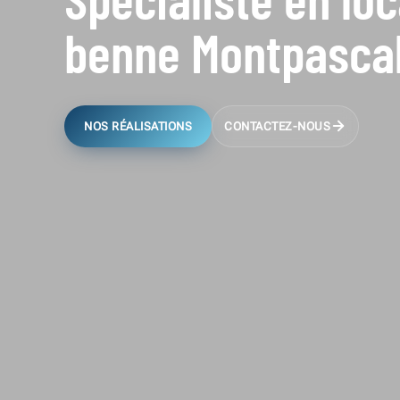
benne Montpasca
NOS RÉALISATIONS
CONTACTEZ-NOUS