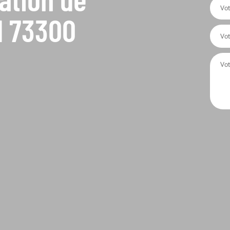
l 73300