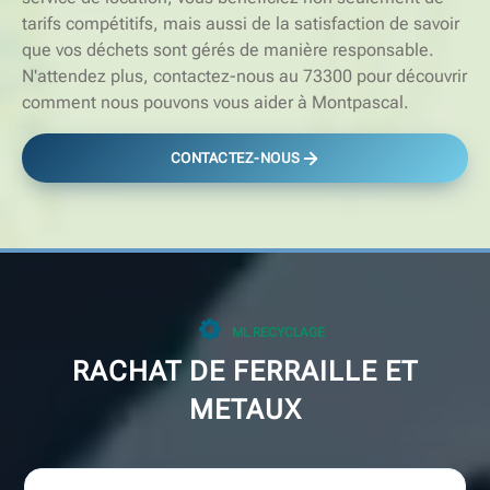
tarifs compétitifs, mais aussi de la satisfaction de savoir
que vos déchets sont gérés de manière responsable.
N'attendez plus, contactez-nous au 73300 pour découvrir
comment nous pouvons vous aider à Montpascal.
CONTACTEZ-NOUS
ML RECYCLAGE
RACHAT DE FERRAILLE ET
METAUX