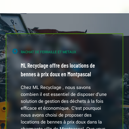
RACHAT DE FERRAILLE ET METAUX
ML Recyclage offre des locations de
bennes à prix doux en Montpascal
Chez ML Recyclage , nous savons
combien il est essentiel de disposer d'une
solution de gestion des déchets à la fois
efficace et économique. C'est pourquoi
nous avons choisi de proposer des
locations de bennes à prix doux dans la
charmante ville de Montpascal. Que vous