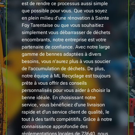
est de rendre ce processus aussi simple
que possible pour vous. Que vous soyez
en plein milieu d'une rénovation à Sainte
Foy Tarentaise ou que vous souhaitiez
simplement vous débarrasser de déchets
encombrants, notre entreprise est votre
partenaire de confiance. Avec notre large
gamme de bennes adaptées à divers
besoins, vous n'aurez plus à vous soucier
de l'accumulation de déchets. De plus,
notre équipe à ML Recyclage est toujours
prête à vous offrir des conseils
personnalisés pour vous aider à choisir la
benne idéale. En choisissant notre
service, vous bénéficiez d'une livraison
rapide et d'un service client de qualité, le
tout à des tarifs compétitifs. Grâce à notre
connaissance approfondie des
réglementations locales de 73640, nous