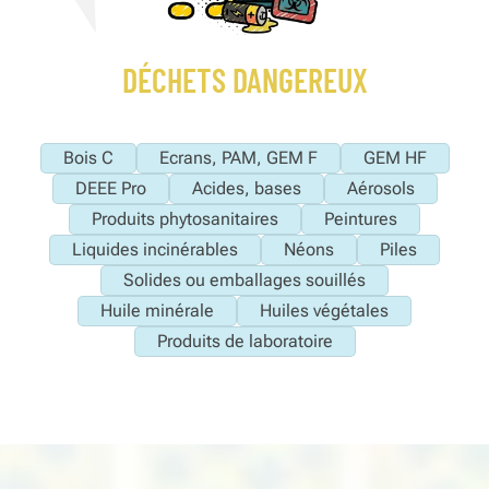
DÉCHETS DANGEREUX
Bois C
Ecrans, PAM, GEM F
GEM HF
DEEE Pro
Acides, bases
Aérosols
Produits phytosanitaires
Peintures
Liquides incinérables
Néons
Piles
Solides ou emballages souillés
Huile minérale
Huiles végétales
Produits de laboratoire