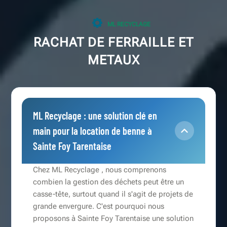
ML RECYCLAGE
RACHAT DE FERRAILLE ET
METAUX
ML Recyclage : une solution clé en
main pour la location de benne à
Sainte Foy Tarentaise
Chez ML Recyclage , nous comprenons
combien la gestion des déchets peut être un
casse-tête, surtout quand il s'agit de projets de
grande envergure. C'est pourquoi nous
proposons à Sainte Foy Tarentaise une solution