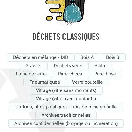
DÉCHETS CLASSIQUES
Déchets en mélange - DIB
Bois A
Bois B
Gravats
Déchets verts
Plâtre
Laine de verre
Pare-chocs
Pare-brise
Pneumatiques
Verre bouteille
Vitrage (vitre sans montants)
Vitrage (vitre avec montants)
Cartons, films plastiques : frais de mise en balle
Archives traditionnelles
Archives confidentielles (broyage ou incinération)