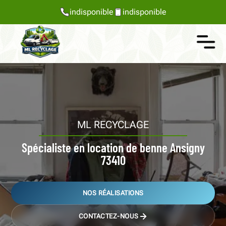
indisponible
indisponible
ML RECYCLAGE
Spécialiste en location de benne Ansigny
73410
NOS RÉALISATIONS
CONTACTEZ-NOUS