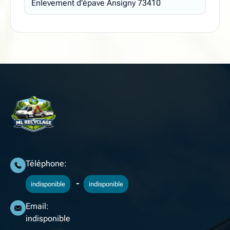
Enlevement d'épave Ansigny 73410
Téléphone:
-
indisponible
indisponible
Email:
indisponible