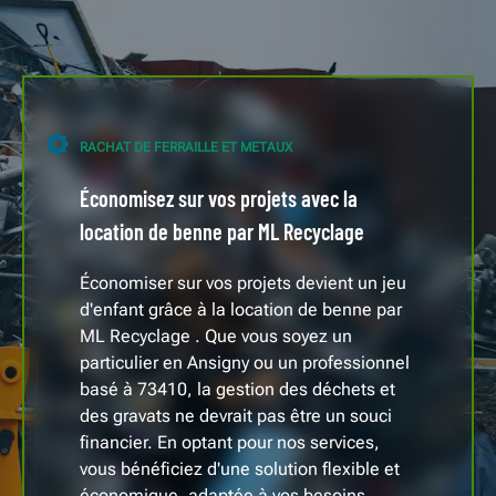
RACHAT DE FERRAILLE ET METAUX
Économisez sur vos projets avec la
location de benne par ML Recyclage
Économiser sur vos projets devient un jeu
d'enfant grâce à la location de benne par
ML Recyclage . Que vous soyez un
particulier en Ansigny ou un professionnel
basé à 73410, la gestion des déchets et
des gravats ne devrait pas être un souci
financier. En optant pour nos services,
vous bénéficiez d'une solution flexible et
économique, adaptée à vos besoins