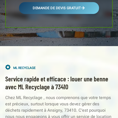
DEMANDE DE DEVIS GRATUIT
ML RECYCLAGE
Service rapide et efficace : louer une benne
avec ML Recyclage à 73410
Chez ML Recyclage , nous comprenons que votre temps
est précieux, surtout lorsque vous devez gérer des
déchets rapidement à Ansigny, 73410. C'est pourquoi
nous nous engageons à vous offrir un service de location