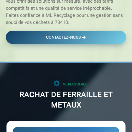
vous offrir des solutions sur mesure, avec des tarifs
compétitifs et une qualité de service irréprochable.
Faites confiance à ML Recyclage pour une gestion sans
souci de vos déchets à 73410.
CONTACTEZ-NOUS
ML RECYCLAGE
RACHAT DE FERRAILLE ET
METAUX