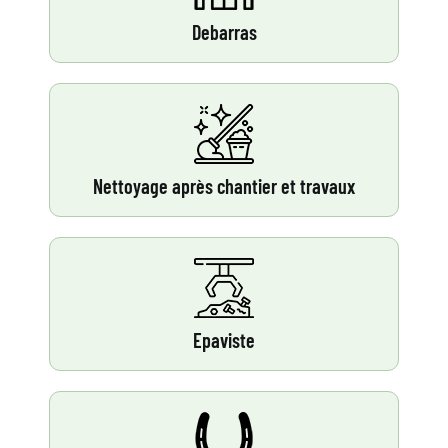
Debarras
Nettoyage après chantier et travaux
Epaviste