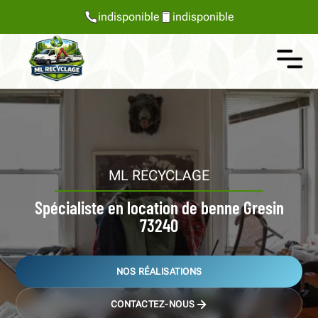
indisponible
indisponible
ML RECYCLAGE
Spécialiste en location de benne Gresin
73240
NOS RÉALISATIONS
CONTACTEZ-NOUS