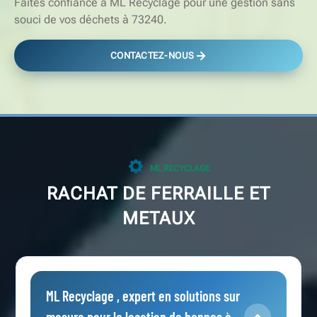
Faites confiance à ML Recyclage pour une gestion sans
souci de vos déchets à 73240.
CONTACTEZ-NOUS
ML RECYCLAGE
RACHAT DE FERRAILLE ET
METAUX
ML Recyclage , expert en solutions sur