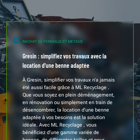
RACHAT DE FERRAILLE ET METAUX
Gresin : simplifiez vos travaux avec la
location d'une benne adaptée
À Gresin, simplifier vos travaux n’a jamais
été aussi facile grâce à ML Recyclage .
Que vous soyez en plein déménagement,
en rénovation ou simplement en train de
désencombrer, la location d’une benne
adaptée à vos besoins est la solution
idéale. Avec ML Recyclage , vous
bénéficiez d’une gamme variée de
bennes, de différentes tailles et pour