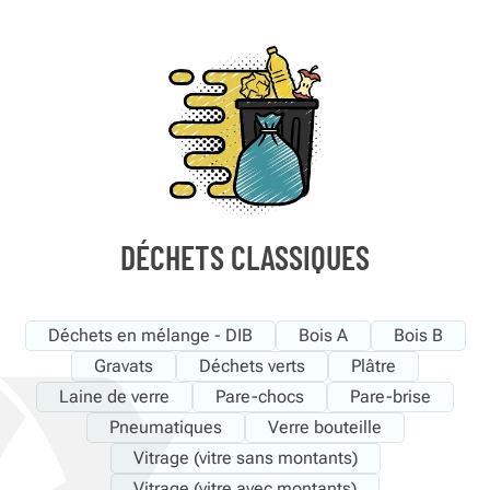
DÉCHETS CLASSIQUES
Déchets en mélange - DIB
Bois A
Bois B
Gravats
Déchets verts
Plâtre
Laine de verre
Pare-chocs
Pare-brise
Pneumatiques
Verre bouteille
Vitrage (vitre sans montants)
Vitrage (vitre avec montants)