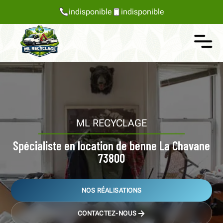
indisponible
indisponible
ML RECYCLAGE
Spécialiste en location de benne La Chavane
73800
NOS RÉALISATIONS
CONTACTEZ-NOUS