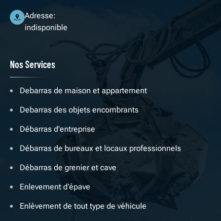
Adresse:
indisponible
Nos Services
Debarras de maison et appartement
Debarras des objets encombrants
Débarras d'entreprise
Débarras de bureaux et locaux professionnels
Débarras de grenier et cave
Enlevement d'épave
Enlèvement de tout type de véhicule