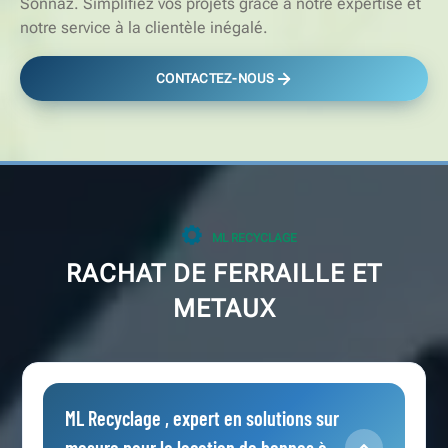
Sonnaz. Simplifiez vos projets grâce à notre expertise et
notre service à la clientèle inégalé.
CONTACTEZ-NOUS
ML RECYCLAGE
RACHAT DE FERRAILLE ET
METAUX
ML Recyclage , expert en solutions sur