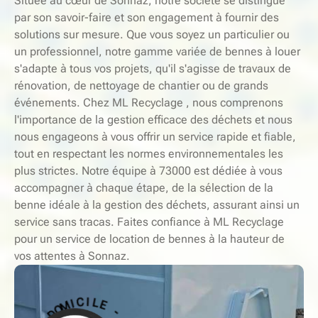
Située au cœur de Sonnaz, notre société se distingue
par son savoir-faire et son engagement à fournir des
solutions sur mesure. Que vous soyez un particulier ou
un professionnel, notre gamme variée de bennes à louer
s'adapte à tous vos projets, qu'il s'agisse de travaux de
rénovation, de nettoyage de chantier ou de grands
événements. Chez ML Recyclage , nous comprenons
l'importance de la gestion efficace des déchets et nous
nous engageons à vous offrir un service rapide et fiable,
tout en respectant les normes environnementales les
plus strictes. Notre équipe à 73000 est dédiée à vous
accompagner à chaque étape, de la sélection de la
benne idéale à la gestion des déchets, assurant ainsi un
service sans tracas. Faites confiance à ML Recyclage
pour un service de location de bennes à la hauteur de
vos attentes à Sonnaz.
-
S
E
E
L
R
I
V