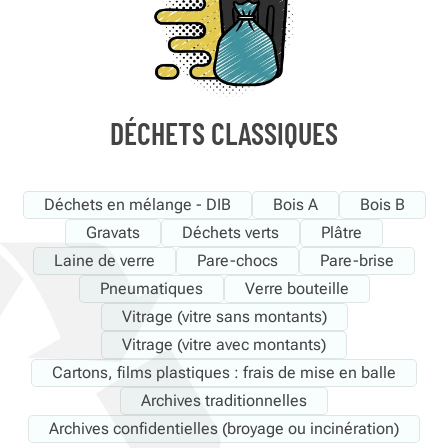
DÉCHETS CLASSIQUES
Déchets en mélange - DIB
Bois A
Bois B
Gravats
Déchets verts
Plâtre
Laine de verre
Pare-chocs
Pare-brise
Pneumatiques
Verre bouteille
Vitrage (vitre sans montants)
Vitrage (vitre avec montants)
Cartons, films plastiques : frais de mise en balle
Archives traditionnelles
Archives confidentielles (broyage ou incinération)