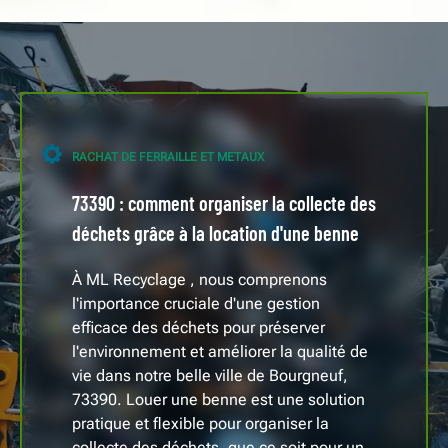
RACHAT DE FERRAILLE ET METAUX
73390 : comment organiser la collecte des
déchets grâce à la location d'une benne
À ML Recyclage , nous comprenons
l'importance cruciale d'une gestion
efficace des déchets pour préserver
l'environnement et améliorer la qualité de
vie dans notre belle ville de Bourgneuf,
73390. Louer une benne est une solution
pratique et flexible pour organiser la
collecte des déchets, que ce soit pour un