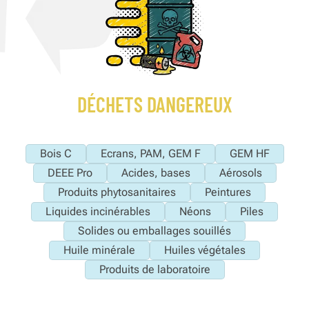
DÉCHETS DANGEREUX
Bois C
Ecrans, PAM, GEM F
GEM HF
DEEE Pro
Acides, bases
Aérosols
Produits phytosanitaires
Peintures
Liquides incinérables
Néons
Piles
Solides ou emballages souillés
Huile minérale
Huiles végétales
Produits de laboratoire