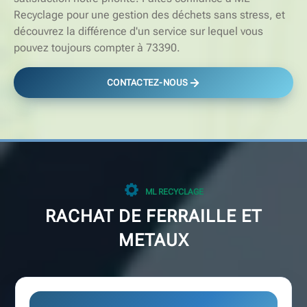
Recyclage pour une gestion des déchets sans stress, et
découvrez la différence d'un service sur lequel vous
pouvez toujours compter à 73390.
CONTACTEZ-NOUS
ML RECYCLAGE
RACHAT DE FERRAILLE ET
METAUX