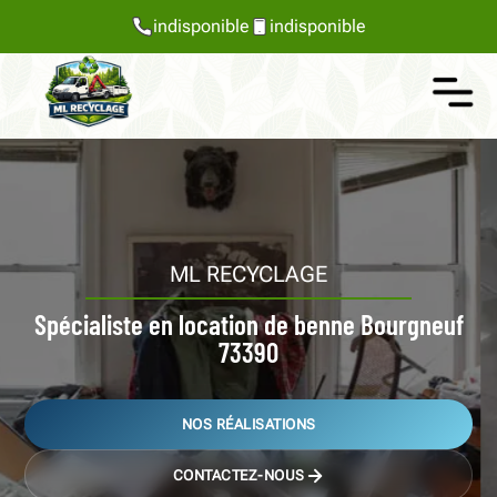
indisponible
indisponible
ML RECYCLAGE
Spécialiste en location de benne Bourgneuf
73390
NOS RÉALISATIONS
CONTACTEZ-NOUS