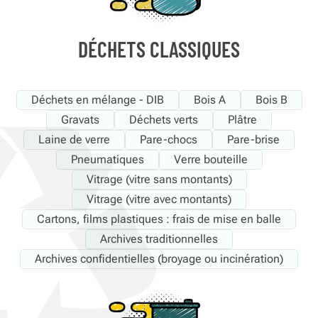
DÉCHETS CLASSIQUES
Déchets en mélange - DIB
Bois A
Bois B
Gravats
Déchets verts
Plâtre
Laine de verre
Pare-chocs
Pare-brise
Pneumatiques
Verre bouteille
Vitrage (vitre sans montants)
Vitrage (vitre avec montants)
Cartons, films plastiques : frais de mise en balle
Archives traditionnelles
Archives confidentielles (broyage ou incinération)