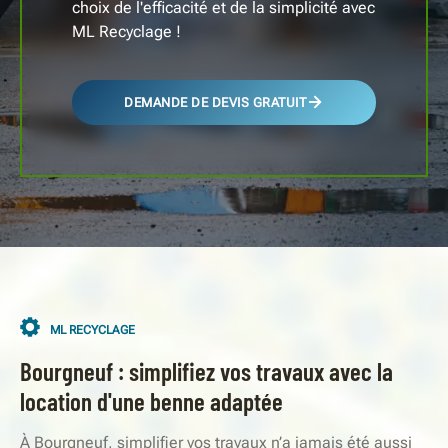
choix de l'efficacité et de la simplicité avec
ML Recyclage !
DEMANDE DE DEVIS GRATUIT
ML RECYCLAGE
Bourgneuf : simplifiez vos travaux avec la
location d'une benne adaptée
À Bourgneuf, simplifier vos travaux n’a jamais été aussi