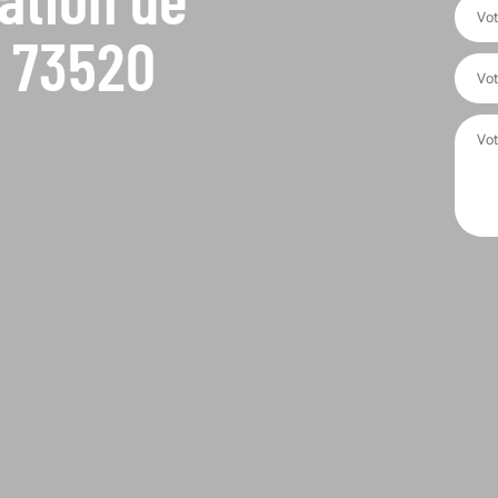
e 73520