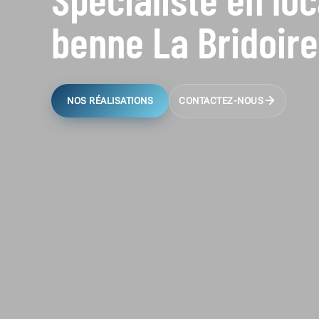
benne La Bridoir
NOS RÉALISATIONS
CONTACTEZ-NOUS