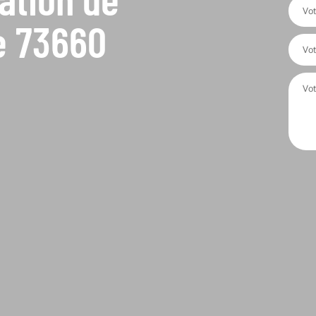
e 73660