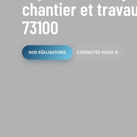
chantier et trava
73100
NOS RÉALISATIONS
CONTACTEZ-NOUS