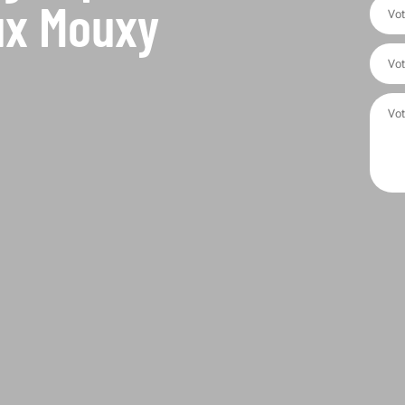
ux Mouxy