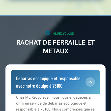
ML RECYCLAGE
RACHAT DE FERRAILLE ET
METAUX
Débarras écologique et responsable
avec notre équipe à 73100
Chez ML Recyclage , nous nous engageons à
offrir un service de débarras écologique et
responsable à 73100. Nous comprenons que se