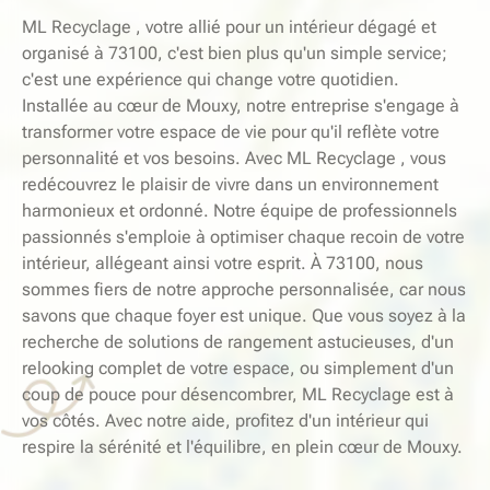
ML Recyclage , votre allié pour un intérieur dégagé et
organisé à 73100, c'est bien plus qu'un simple service;
c'est une expérience qui change votre quotidien.
Installée au cœur de Mouxy, notre entreprise s'engage à
transformer votre espace de vie pour qu'il reflète votre
personnalité et vos besoins. Avec ML Recyclage , vous
redécouvrez le plaisir de vivre dans un environnement
harmonieux et ordonné. Notre équipe de professionnels
passionnés s'emploie à optimiser chaque recoin de votre
intérieur, allégeant ainsi votre esprit. À 73100, nous
sommes fiers de notre approche personnalisée, car nous
savons que chaque foyer est unique. Que vous soyez à la
recherche de solutions de rangement astucieuses, d'un
relooking complet de votre espace, ou simplement d'un
coup de pouce pour désencombrer, ML Recyclage est à
vos côtés. Avec notre aide, profitez d'un intérieur qui
respire la sérénité et l'équilibre, en plein cœur de Mouxy.