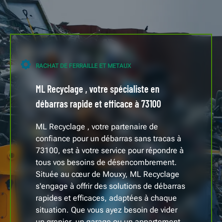
RACHAT DE FERRAILLE ET METAUX
ML Recyclage , votre spécialiste en
débarras rapide et efficace à 73100
ML Recyclage , votre partenaire de
confiance pour un débarras sans tracas à
73100, est à votre service pour répondre à
tous vos besoins de désencombrement.
Située au cœur de Mouxy, ML Recyclage
s'engage à offrir des solutions de débarras
rapides et efficaces, adaptées à chaque
situation. Que vous ayez besoin de vider
un grenier, un garage ou un appartement