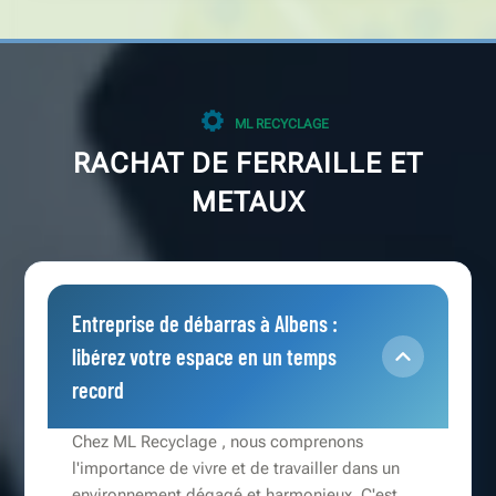
ML RECYCLAGE
RACHAT DE FERRAILLE ET
METAUX
Entreprise de débarras à Albens :
libérez votre espace en un temps
record
Chez ML Recyclage , nous comprenons
l'importance de vivre et de travailler dans un
environnement dégagé et harmonieux. C'est