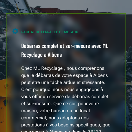
RACHAT DE FERRAILLE ET METAUX
Débarras complet et sur-mesure avec ML
Recyclage à Albens
Chez ML Recyclage , nous comprenons
que le débarras de votre espace à Albens
peut être une tâche ardue et stressante.
C'est pourquoi nous nous engageons à
vous offrir un service de débarras complet
et sur-mesure. Que ce soit pour votre
maison, votre bureau ou un local
commercial, nous adaptons nos
prestations à vos besoins spécifiques, que
vous soyez à Albens ou dans le 73410.