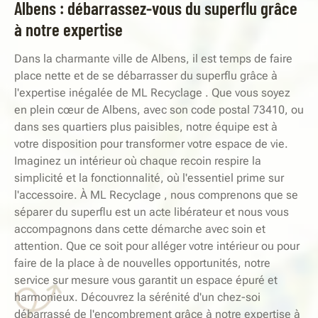
Albens : débarrassez-vous du superflu grâce
à notre expertise
Dans la charmante ville de Albens, il est temps de faire
place nette et de se débarrasser du superflu grâce à
l'expertise inégalée de ML Recyclage . Que vous soyez
en plein cœur de Albens, avec son code postal 73410, ou
dans ses quartiers plus paisibles, notre équipe est à
votre disposition pour transformer votre espace de vie.
Imaginez un intérieur où chaque recoin respire la
simplicité et la fonctionnalité, où l'essentiel prime sur
l'accessoire. À ML Recyclage , nous comprenons que se
séparer du superflu est un acte libérateur et nous vous
accompagnons dans cette démarche avec soin et
attention. Que ce soit pour alléger votre intérieur ou pour
faire de la place à de nouvelles opportunités, notre
service sur mesure vous garantit un espace épuré et
harmonieux. Découvrez la sérénité d'un chez-soi
débarrassé de l'encombrement grâce à notre expertise à