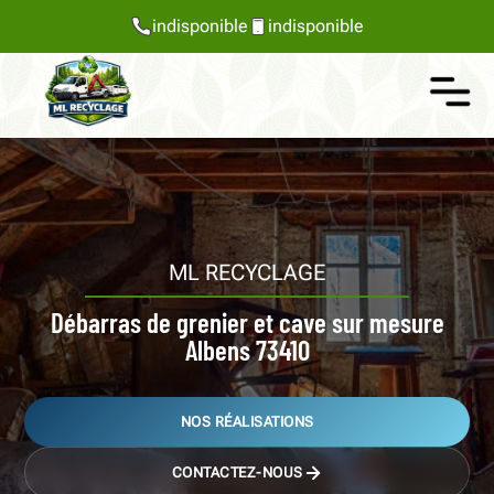
indisponible
indisponible
ML RECYCLAGE
Débarras de grenier et cave sur mesure
Albens 73410
NOS RÉALISATIONS
CONTACTEZ-NOUS