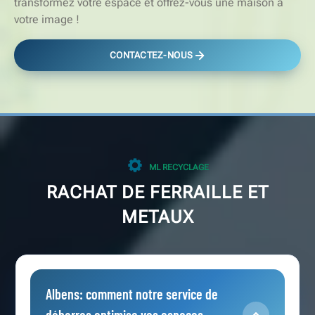
transformez votre espace et offrez-vous une maison à
votre image !
CONTACTEZ-NOUS
ML RECYCLAGE
RACHAT DE FERRAILLE ET
METAUX
Albens: comment notre service de