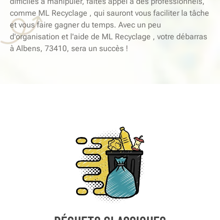
difficiles à manipuler, faites appel à des professionnels,
comme ML Recyclage , qui sauront vous faciliter la tâche
et vous faire gagner du temps. Avec un peu
d'organisation et l'aide de ML Recyclage , votre débarras
à Albens, 73410, sera un succès !