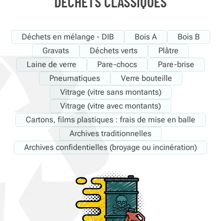
DÉCHETS CLASSIQUES
Déchets en mélange - DIB
Bois A
Bois B
Gravats
Déchets verts
Plâtre
Laine de verre
Pare-chocs
Pare-brise
Pneumatiques
Verre bouteille
Vitrage (vitre sans montants)
Vitrage (vitre avec montants)
Cartons, films plastiques : frais de mise en balle
Archives traditionnelles
Archives confidentielles (broyage ou incinération)