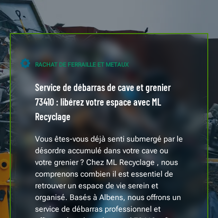
RACHAT DE FERRAILLE ET METAUX
Service de débarras de cave et grenier
73410 : libérez votre espace avec ML
Recyclage
Vous êtes-vous déjà senti submergé par le
désordre accumulé dans votre cave ou
votre grenier ? Chez ML Recyclage , nous
comprenons combien il est essentiel de
retrouver un espace de vie serein et
organisé. Basés à Albens, nous offrons un
service de débarras professionnel et