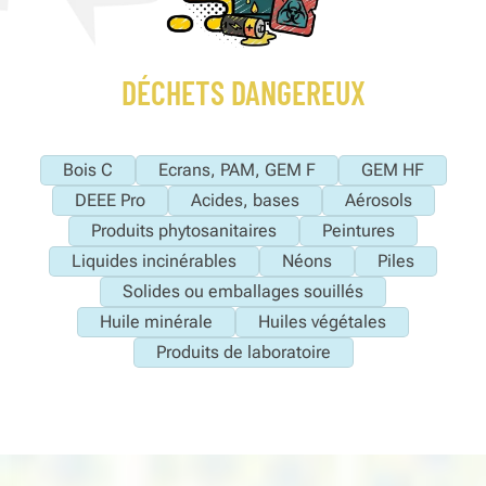
DÉCHETS DANGEREUX
Bois C
Ecrans, PAM, GEM F
GEM HF
DEEE Pro
Acides, bases
Aérosols
Produits phytosanitaires
Peintures
Liquides incinérables
Néons
Piles
Solides ou emballages souillés
Huile minérale
Huiles végétales
Produits de laboratoire