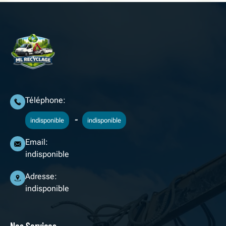
Téléphone:
-
indisponible
indisponible
Email:
indisponible
Adresse:
indisponible