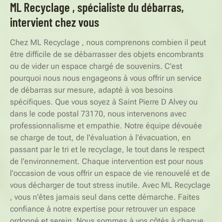
ML Recyclage , spécialiste du débarras,
intervient chez vous
Chez ML Recyclage , nous comprenons combien il peut
être difficile de se débarrasser des objets encombrants
ou de vider un espace chargé de souvenirs. C'est
pourquoi nous nous engageons à vous offrir un service
de débarras sur mesure, adapté à vos besoins
spécifiques. Que vous soyez à Saint Pierre D Alvey ou
dans le code postal 73170, nous intervenons avec
professionnalisme et empathie. Notre équipe dévouée
se charge de tout, de l'évaluation à l'évacuation, en
passant par le tri et le recyclage, le tout dans le respect
de l'environnement. Chaque intervention est pour nous
l'occasion de vous offrir un espace de vie renouvelé et de
vous décharger de tout stress inutile. Avec ML Recyclage
, vous n'êtes jamais seul dans cette démarche. Faites
confiance à notre expertise pour retrouver un espace
ordonné et serein. Nous sommes à vos côtés à chaque