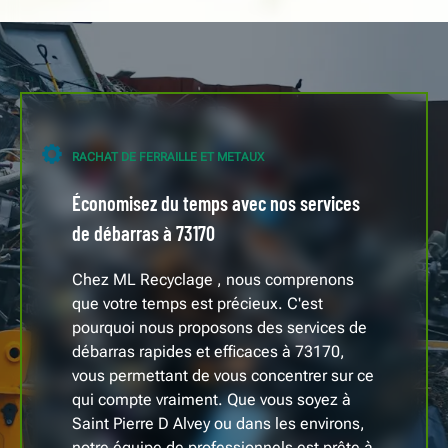
RACHAT DE FERRAILLE ET METAUX
Économisez du temps avec nos services
de débarras à 73170
Chez ML Recyclage , nous comprenons
que votre temps est précieux. C'est
pourquoi nous proposons des services de
débarras rapides et efficaces à 73170,
vous permettant de vous concentrer sur ce
qui compte vraiment. Que vous soyez à
Saint Pierre D Alvey ou dans les environs,
notre équipe de professionnels est prête à