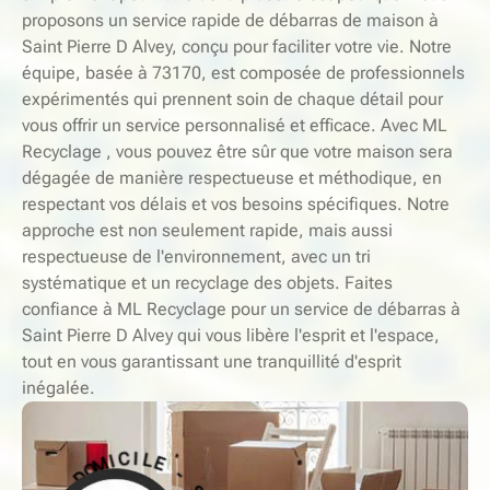
proposons un service rapide de débarras de maison à
Saint Pierre D Alvey, conçu pour faciliter votre vie. Notre
équipe, basée à 73170, est composée de professionnels
expérimentés qui prennent soin de chaque détail pour
vous offrir un service personnalisé et efficace. Avec ML
Recyclage , vous pouvez être sûr que votre maison sera
dégagée de manière respectueuse et méthodique, en
respectant vos délais et vos besoins spécifiques. Notre
approche est non seulement rapide, mais aussi
respectueuse de l'environnement, avec un tri
systématique et un recyclage des objets. Faites
confiance à ML Recyclage pour un service de débarras à
Saint Pierre D Alvey qui vous libère l'esprit et l'espace,
tout en vous garantissant une tranquillité d'esprit
inégalée.
-
S
E
E
L
R
V
I
C
I