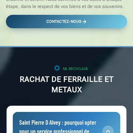
étape, dans le respect de vos biens et de vos souvenirs.
CONTACTEZ-NOUS
ML RECYCLAGE
RACHAT DE FERRAILLE ET
METAUX
Saint Pierre D Alvey : pourquoi opter
pour un service professionnel de