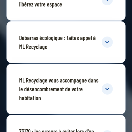
libérez votre espace
Débarras écologique : faites appel à
ML Recyclage
ML Recyclage vous accompagne dans
le désencombrement de votre
habitation
73170 : les erreurs à éviter lors d'un