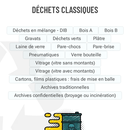
DÉCHETS CLASSIQUES
Déchets en mélange - DIB
Bois A
Bois B
Gravats
Déchets verts
Plâtre
Laine de verre
Pare-chocs
Pare-brise
Pneumatiques
Verre bouteille
Vitrage (vitre sans montants)
Vitrage (vitre avec montants)
Cartons, films plastiques : frais de mise en balle
Archives traditionnelles
Archives confidentielles (broyage ou incinération)