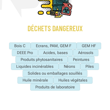
DÉCHETS DANGEREUX
Bois C
Ecrans, PAM, GEM F
GEM HF
DEEE Pro
Acides, bases
Aérosols
Produits phytosanitaires
Peintures
Liquides incinérables
Néons
Piles
Solides ou emballages souillés
Huile minérale
Huiles végétales
Produits de laboratoire