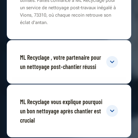
utilisés. Faites confiance à ML Recyclage pour
un service de nettoyage post-travaux inégalé à
Vions, 73310, où chaque recoin retrouve son
éclat d'antan.
ML Recyclage , votre partenaire pour
un nettoyage post-chantier réussi
ML Recyclage vous explique pourquoi
un bon nettoyage après chantier est
crucial