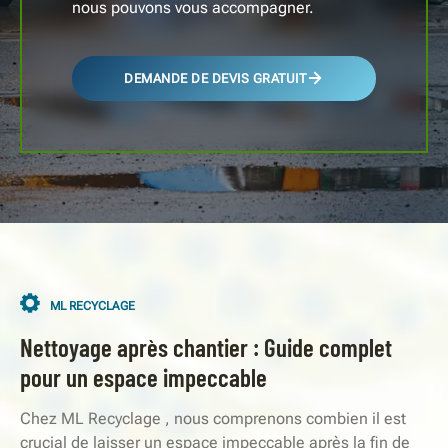
nous pouvons vous accompagner.
DEMANDE DE DEVIS GRATUIT
ML RECYCLAGE
Nettoyage après chantier : Guide complet
pour un espace impeccable
Chez ML Recyclage , nous comprenons combien il est
crucial de laisser un espace impeccable après la fin de