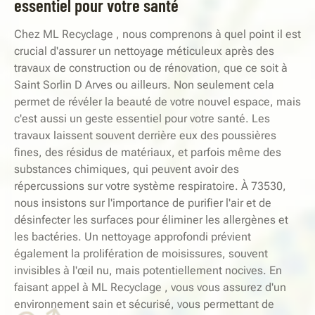
essentiel pour votre santé
Chez ML Recyclage , nous comprenons à quel point il est
crucial d'assurer un nettoyage méticuleux après des
travaux de construction ou de rénovation, que ce soit à
Saint Sorlin D Arves ou ailleurs. Non seulement cela
permet de révéler la beauté de votre nouvel espace, mais
c'est aussi un geste essentiel pour votre santé. Les
travaux laissent souvent derrière eux des poussières
fines, des résidus de matériaux, et parfois même des
substances chimiques, qui peuvent avoir des
répercussions sur votre système respiratoire. À 73530,
nous insistons sur l'importance de purifier l'air et de
désinfecter les surfaces pour éliminer les allergènes et
les bactéries. Un nettoyage approfondi prévient
également la prolifération de moisissures, souvent
invisibles à l'œil nu, mais potentiellement nocives. En
faisant appel à ML Recyclage , vous vous assurez d'un
environnement sain et sécurisé, vous permettant de