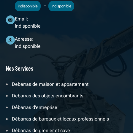
-
indisponible
indisponible
Email:
indisponible
Adresse:
indisponible
Nos Services
Debarras de maison et appartement
Debarras des objets encombrants
Débarras d'entreprise
Débarras de bureaux et locaux professionnels
Débarras de grenier et cave