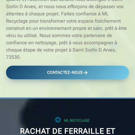
Sorlin D Arves, et nous nous efforçons de dépasser vos
attentes à chaque projet. Faites confiance à ML
Recyclage pour transformer votre espace fraîchement
construit en un environnement propre et sain, prêt à être
vécu ou utilisé. Nous sommes votre partenaire de
confiance en nettoyage, prêt à vous accompagner à
chaque étape de votre projet à Saint Sorlin D Arves,
73530.
CONTACTEZ-NOUS
ML RECYCLAGE
RACHAT DE FERRAILLE ET