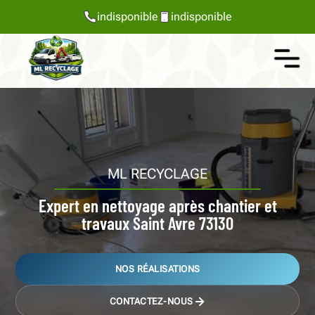
indisponible
indisponible
ML RECYCLAGE
Expert en nettoyage après chantier et
travaux Saint Avre 73130
NOS RÉALISATIONS
CONTACTEZ-NOUS