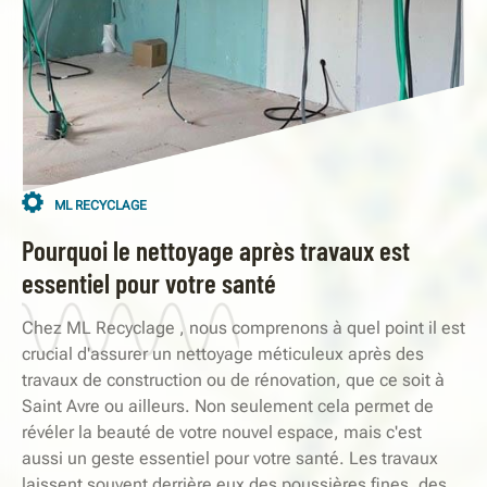
ML RECYCLAGE
Pourquoi le nettoyage après travaux est
essentiel pour votre santé
Chez ML Recyclage , nous comprenons à quel point il est
crucial d'assurer un nettoyage méticuleux après des
travaux de construction ou de rénovation, que ce soit à
Saint Avre ou ailleurs. Non seulement cela permet de
révéler la beauté de votre nouvel espace, mais c'est
aussi un geste essentiel pour votre santé. Les travaux
laissent souvent derrière eux des poussières fines, des