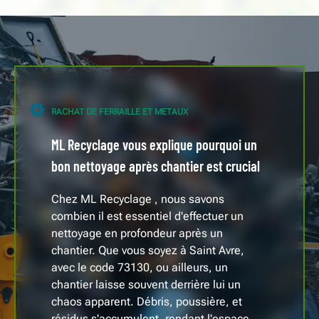
RACHAT DE FERRAILLE ET METAUX
ML Recyclage vous explique pourquoi un
bon nettoyage après chantier est crucial
Chez ML Recyclage , nous savons
combien il est essentiel d'effectuer un
nettoyage en profondeur après un
chantier. Que vous soyez à Saint Avre,
avec le code 73130, ou ailleurs, un
chantier laisse souvent derrière lui un
chaos apparent. Débris, poussière, et
résidus s'accumulent, rendant l'espace