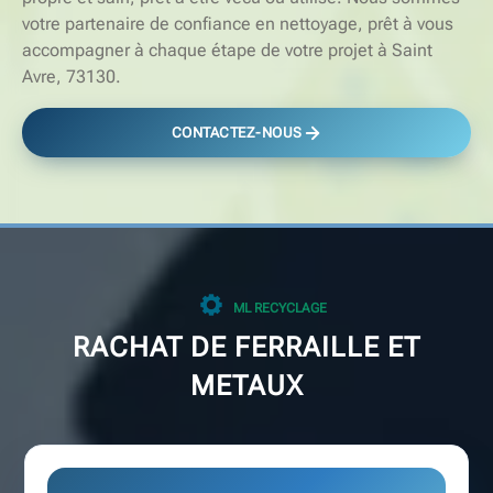
votre partenaire de confiance en nettoyage, prêt à vous
accompagner à chaque étape de votre projet à Saint
Avre, 73130.
CONTACTEZ-NOUS
ML RECYCLAGE
RACHAT DE FERRAILLE ET
METAUX