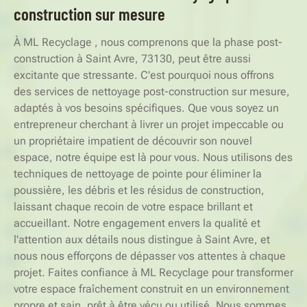
construction sur mesure
À ML Recyclage , nous comprenons que la phase post-
construction à Saint Avre, 73130, peut être aussi
excitante que stressante. C'est pourquoi nous offrons
des services de nettoyage post-construction sur mesure,
adaptés à vos besoins spécifiques. Que vous soyez un
entrepreneur cherchant à livrer un projet impeccable ou
un propriétaire impatient de découvrir son nouvel
espace, notre équipe est là pour vous. Nous utilisons des
techniques de nettoyage de pointe pour éliminer la
poussière, les débris et les résidus de construction,
laissant chaque recoin de votre espace brillant et
accueillant. Notre engagement envers la qualité et
l'attention aux détails nous distingue à Saint Avre, et
nous nous efforçons de dépasser vos attentes à chaque
projet. Faites confiance à ML Recyclage pour transformer
votre espace fraîchement construit en un environnement
propre et sain, prêt à être vécu ou utilisé. Nous sommes